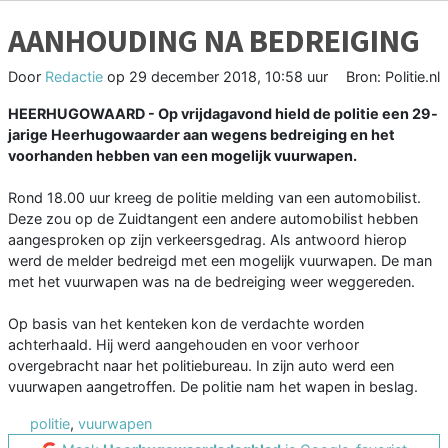
AANHOUDING NA BEDREIGING
Door
Redactie
op
29 december 2018, 10:58 uur
Bron: Politie.nl
HEERHUGOWAARD - Op vrijdagavond hield de politie een 29-
jarige Heerhugowaarder aan wegens bedreiging en het
voorhanden hebben van een mogelijk vuurwapen.
Rond 18.00 uur kreeg de politie melding van een automobilist.
Deze zou op de Zuidtangent een andere automobilist hebben
aangesproken op zijn verkeersgedrag. Als antwoord hierop
werd de melder bedreigd met een mogelijk vuurwapen. De man
met het vuurwapen was na de bedreiging weer weggereden.
Op basis van het kenteken kon de verdachte worden
achterhaald. Hij werd aangehouden en voor verhoor
overgebracht naar het politiebureau. In zijn auto werd een
vuurwapen aangetroffen. De politie nam het wapen in beslag.
politie
,
vuurwapen