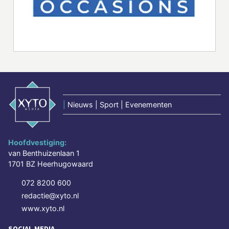
|
Nieuws | Sport | Evenementen
Hoofdvestiging:
van Benthuizenlaan 1
1701 BZ Heerhugowaard
072 8200 600
redactie@xyto.nl
www.xyto.nl
SOCIAL MEDIA