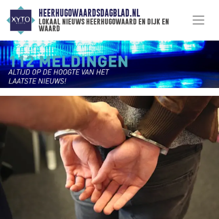
HEERHUGOWAARDSDAGBLAD.NL
lokaal nieuws heerhugowaard en dijk en
waard