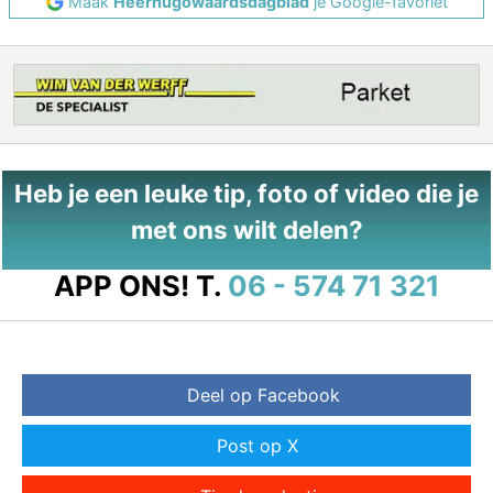
Maak
Heerhugowaardsdagblad
je Google-favoriet
Heb je een leuke tip, foto of video die je
met ons wilt delen?
APP ONS!
T.
06 - 574 71 321
Deel op Facebook
Post op X