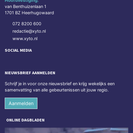
Hoofdvestiging:
van Benthuizenlaan 1
1701 BZ Heerhugowaard
072 8200 600
redactie@xyto.nl
www.xyto.nl
SOCIAL MEDIA
NIEUWSBRIEF AANMELDEN
Schrijf je in voor onze nieuwsbrief en krijg wekelijks een
samenvatting van alle gebeurtenissen uit jouw regio.
Aanmelden
ONLINE DAGBLADEN