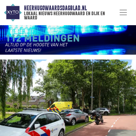
HEERHUGOWAARDSDAGBLAD.NL
lokaal nieuws heerhugowaard en dijk en
waard