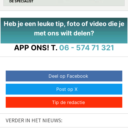
Heb je een leuke tip, foto of video die je
met ons wilt delen?
APP ONS!
T.
06 - 574 71 321
Deel op Facebook
Post op X
Tip de redactie
VERDER IN HET NIEUWS: