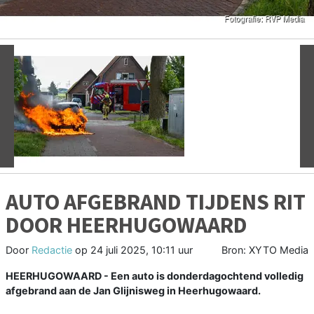
Vorige
V
AUTO AFGEBRAND TIJDENS RIT
DOOR HEERHUGOWAARD
Door
Redactie
op
24 juli 2025, 10:11 uur
Bron: XYTO Media
HEERHUGOWAARD - Een auto is donderdagochtend volledig
afgebrand aan de Jan Glijnisweg in Heerhugowaard.