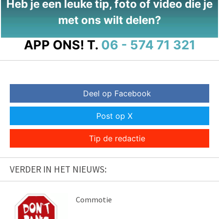
Heb je een leuke tip, foto of video die je
met ons wilt delen?
APP ONS!
T.
06 - 574 71 321
Deel op Facebook
Post op X
Tip de redactie
VERDER IN HET NIEUWS:
Commotie