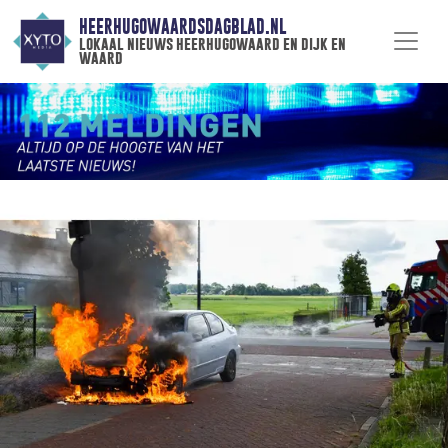
HEERHUGOWAARDSDAGBLAD.NL
lokaal nieuws heerhugowaard en dijk en
waard