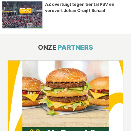
AZ overtuigt tegen tiental PSV en
verovert Johan Cruijff Schaal
ONZE
PARTNERS