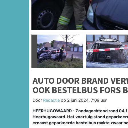
Vorige
AUTO DOOR BRAND VER
OOK BESTELBUS FORS 
Door
Redactie
op
2 juni 2024, 7:09 uur
HEERHUGOWAARD - Zondagochtend rond 04.15 u
Heerhugowaard. Het voertuig stond geparkeerd
ernaast geparkeerde bestelbus raakte zwaar b