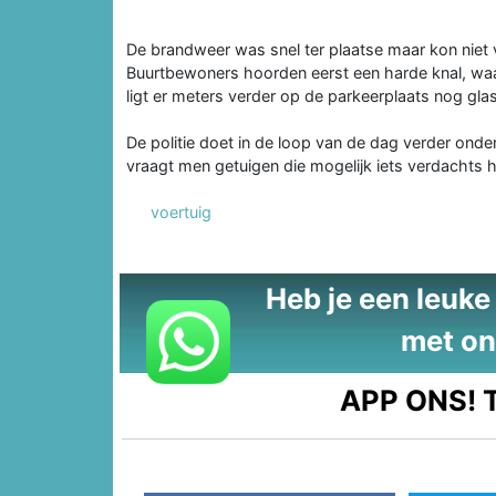
De brandweer was snel ter plaatse maar kon niet
Buurtbewoners hoorden eerst een harde knal, waa
ligt er meters verder op de parkeerplaats nog gla
De politie doet in de loop van de dag verder on
vraagt men getuigen die mogelijk iets verdachts
voertuig
Heb je een leuke t
met on
APP ONS!
T