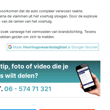
 voorkomen dat de auto compleer verwoest raakte.
rna de vlammen uit het voertuig sloegen. Door de explosie
s van de ramen van het voertuig.
derzoek vanwege het vermoeden van brandstichting. Tevens
 hebben gezien om zich te melden.
Maak
Heerhugowaardsdagblad
je Google-favoriet
ip, foto of video die je
s wilt delen?
.
06 - 574 71 321