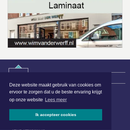
|
Nieuws | Sport | Evenementen
Deze website maakt gebruik van cookies om
ervoor te zorgen dat u de beste ervaring krijgt
Hoofdvestiging:
op onze website
Lees meer
van Benthuizenlaan 1
1701 BZ Heerhugowaard
Ik accepteer cookies
072 8200 600
redactie@xyto.nl