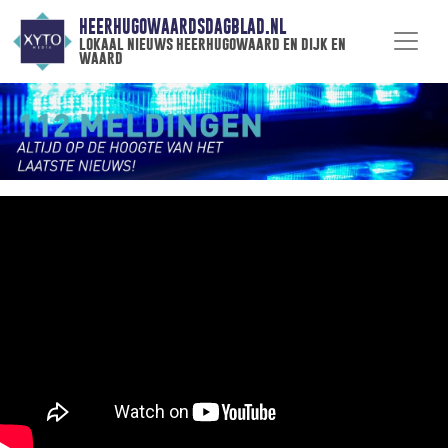
HEERHUGOWAARDSDAGBLAD.NL
lokaal nieuws heerhugowaard en dijk en
waard