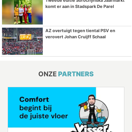
Tweede editie Sorochynska Jaarmarkt
komt er aan in Stadspark De Parel
AZ overtuigt tegen tiental PSV en
verovert Johan Cruijff Schaal
ONZE
PARTNERS