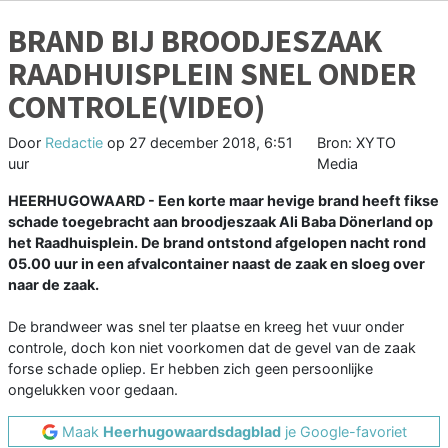
BRAND BIJ BROODJESZAAK
RAADHUISPLEIN SNEL ONDER
CONTROLE(VIDEO)
Door
Redactie
op
27 december 2018, 6:51
Bron: XYTO
uur
Media
HEERHUGOWAARD - Een korte maar hevige brand heeft fikse
schade toegebracht aan broodjeszaak Ali Baba Dönerland op
het Raadhuisplein. De brand ontstond afgelopen nacht rond
05.00 uur in een afvalcontainer naast de zaak en sloeg over
naar de zaak.
De brandweer was snel ter plaatse en kreeg het vuur onder
controle, doch kon niet voorkomen dat de gevel van de zaak
forse schade opliep. Er hebben zich geen persoonlijke
ongelukken voor gedaan.
Maak
Heerhugowaardsdagblad
je Google-favoriet