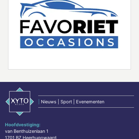
|
Nieuws | Sport | Evenementen
Hoofdvestiging:
van Benthuizenlaan 1
1701 BZ Heerhugowaard