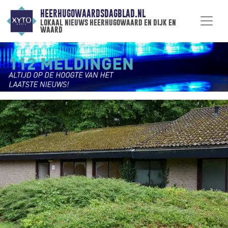
HEERHUGOWAARDSDAGBLAD.NL
lokaal nieuws heerhugowaard en dijk en
waard