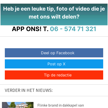
Heb je een leuke tip, foto of video die je
met ons wilt delen?
APP ONS!
T.
06 - 574 71 321
Deel op Facebook
Post op X
Tip de redactie
VERDER IN HET NIEUWS:
Flinke brand in dakkapel van