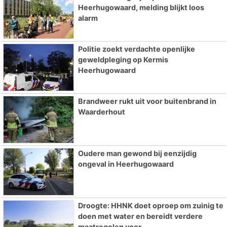
Heerhugowaard, melding blijkt loos
alarm
Politie zoekt verdachte openlijke
geweldpleging op Kermis
Heerhugowaard
Brandweer rukt uit voor buitenbrand in
Waarderhout
Oudere man gewond bij eenzijdig
ongeval in Heerhugowaard
Droogte: HHNK doet oproep om zuinig te
doen met water en bereidt verdere
maatregelen voor