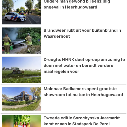
Oudere man gewond bij eenzijdig
ongeval in Heerhugowaard
Brandweer rukt uit voor buitenbrand in
Waarderhout
Droogte: HHNK doet oproep om zuinig te
doen met water en bereidt verdere
maatregelen voor
Molenaar Badkamers opent grootste
showroom tot nu toe in Heerhugowaard
Tweede editie Sorochynska Jaarmarkt
komt er aan in Stadspark De Parel