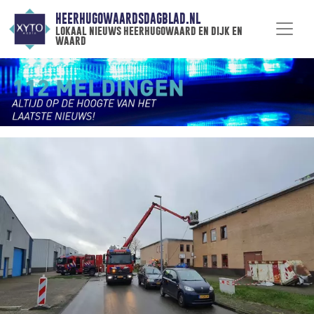
HEERHUGOWAARDSDAGBLAD.NL
lokaal nieuws heerhugowaard en dijk en
waard