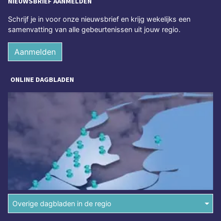
NIEUWSBRIEF AANMELDEN
Schrijf je in voor onze nieuwsbrief en krijg wekelijks een
samenvatting van alle gebeurtenissen uit jouw regio.
Aanmelden
ONLINE DAGBLADEN
Overige dagbladen in de regio