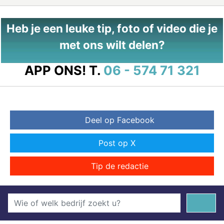
Heb je een leuke tip, foto of video die je
met ons wilt delen?
APP ONS!
T.
06 - 574 71 321
Deel op Facebook
Post op X
Tip de redactie