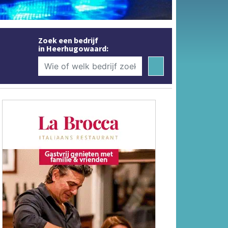
Zoek een bedrijf
in Heerhugowaard: