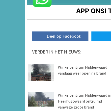
APP ONS!
T
Deel op Facebook
VERDER IN HET NIEUWS:
Winkelcentrum Middenwaard
vandaag weer open na brand
Winkelcentrum Middenwaard i
Heerhugowaard ontruimd
vanwege grote brand