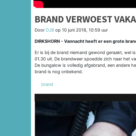
BRAND VERWOEST VAKA
Door
DJB
op
10 juni 2018, 10:59 uur
DIRKSHORN -
Vannacht heeft er een grote bra
Er is bij de brand niemand gewond geraakt, wel 
01.30 uit. De brandweer spoedde zich naar het vak
De bungalow is volledig afgebrand, een andere h
brand is nog onbekend.
brand