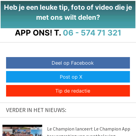
Heb je een leuke tip, foto of video die je
met ons wilt delen?
APP ONS!
T.
06 - 574 71 321
Deel op Facebook
Post op X
Tip de redactie
VERDER IN HET NIEUWS:
Le Champion lanceert Le Champion App
ter vergroting van eventbeleving