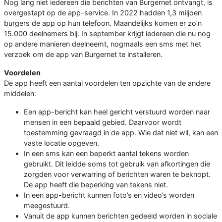
Nog lang niet iedereen die berichten van Burgernet ontvangt, is
overgestapt op de app-service. In 2022 hadden 1,3 miljoen
burgers de app op hun telefoon. Maandelijks komen er zo’n
15.000 deelnemers bij. In september krijgt iedereen die nu nog
op andere manieren deelneemt, nogmaals een sms met het
verzoek om de app van Burgernet te installeren.
Voordelen
De app heeft een aantal voordelen ten opzichte van de andere
middelen:
Een app-bericht kan heel gericht verstuurd worden naar
mensen in een bepaald gebied. Daarvoor wordt
toestemming gevraagd in de app. Wie dat niet wil, kan een
vaste locatie opgeven.
In een sms kan een beperkt aantal tekens worden
gebruikt. Dit leidde soms tot gebruik van afkortingen die
zorgden voor verwarring of berichten waren te beknopt.
De app heeft die beperking van tekens niet.
In een app-bericht kunnen foto’s en video’s worden
meegestuurd.
Vanuit de app kunnen berichten gedeeld worden in sociale