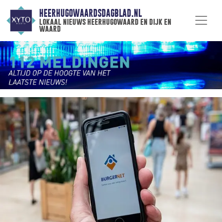
HEERHUGOWAARDSDAGBLAD.NL
lokaal nieuws heerhugowaard en dijk en
waard