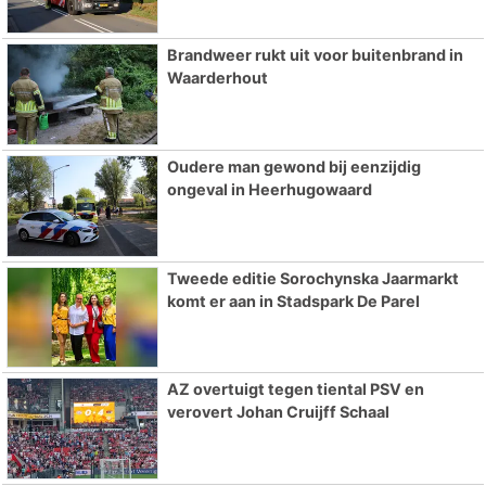
Brandweer rukt uit voor buitenbrand in
Waarderhout
Oudere man gewond bij eenzijdig
ongeval in Heerhugowaard
Tweede editie Sorochynska Jaarmarkt
komt er aan in Stadspark De Parel
AZ overtuigt tegen tiental PSV en
verovert Johan Cruijff Schaal