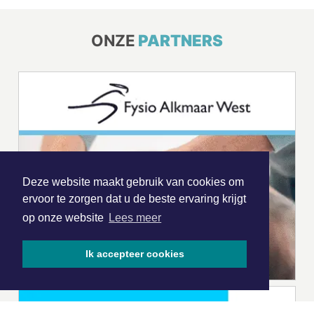
ONZE
PARTNERS
Deze website maakt gebruik van cookies om
ervoor te zorgen dat u de beste ervaring krijgt
op onze website
Lees meer
Ik accepteer cookies