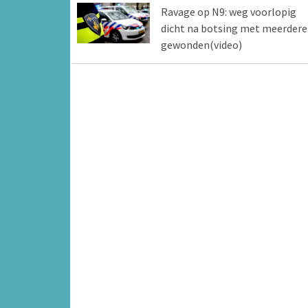
Ravage op N9: weg voorlopig
dicht na botsing met meerdere
gewonden(video)