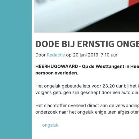
DODE BIJ ERNSTIG ON
Door
Redactie
op
20 juni 2019, 7:10 uur
HEERHUGOWAARD - Op de Westtangent in Heerh
persoon overleden.
Het ongeluk gebeurde iets voor 23.20 uur bij he
volgens getuigen zijn geschept door een auto die 
Het slachtoffer overleed direct aan de verwondin
onderzoek naar het ongeluk enige uren afgesloten
ongeluk