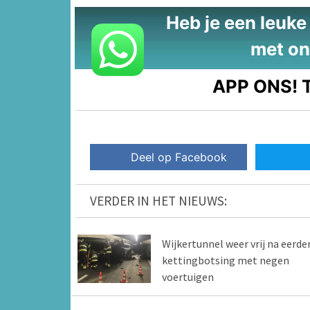
Heb je een leuke t
met on
APP ONS!
T
Deel op Facebook
VERDER IN HET NIEUWS:
Wijkertunnel weer vrij na eerde
kettingbotsing met negen
voertuigen