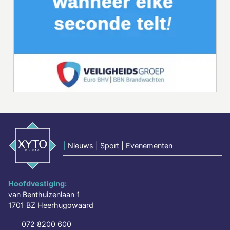
|
Nieuws | Sport | Evenementen
Hoofdvestiging:
van Benthuizenlaan 1
1701 BZ Heerhugowaard
072 8200 600