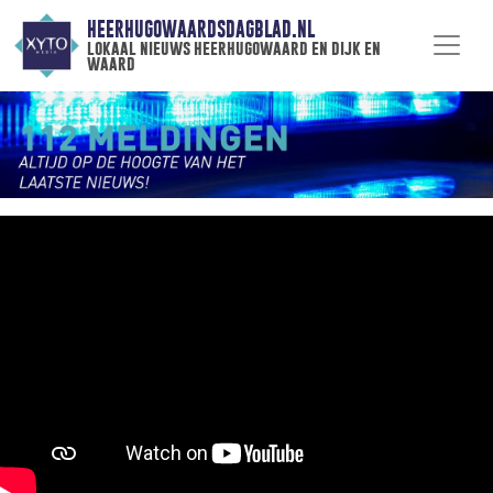
HEERHUGOWAARDSDAGBLAD.NL
lokaal nieuws heerhugowaard en dijk en
waard