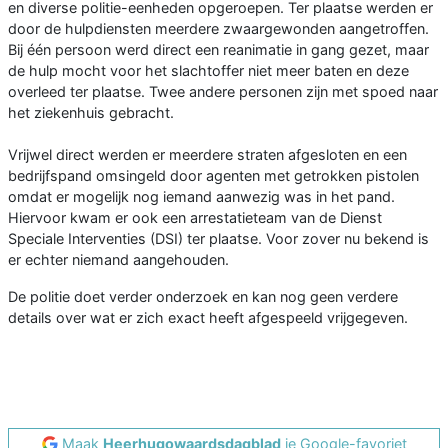
en diverse politie-eenheden opgeroepen. Ter plaatse werden er
door de hulpdiensten meerdere zwaargewonden aangetroffen.
Bij één persoon werd direct een reanimatie in gang gezet, maar
de hulp mocht voor het slachtoffer niet meer baten en deze
overleed ter plaatse. Twee andere personen zijn met spoed naar
het ziekenhuis gebracht.
Vrijwel direct werden er meerdere straten afgesloten en een
bedrijfspand omsingeld door agenten met getrokken pistolen
omdat er mogelijk nog iemand aanwezig was in het pand.
Hiervoor kwam er ook een arrestatieteam van de Dienst
Speciale Interventies (DSI) ter plaatse. Voor zover nu bekend is
er echter niemand aangehouden.
De politie doet verder onderzoek en kan nog geen verdere
details over wat er zich exact heeft afgespeeld vrijgegeven.
Maak
Heerhugowaardsdagblad
je Google-favoriet