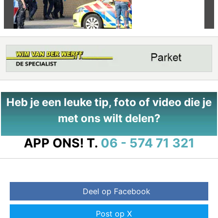
Heb je een leuke tip, foto of video die je
met ons wilt delen?
APP ONS!
T.
06 - 574 71 321
Deel op Facebook
Post op X