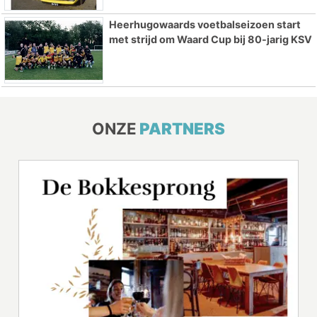
Heerhugowaards voetbalseizoen start
met strijd om Waard Cup bij 80-jarig KSV
ONZE
PARTNERS