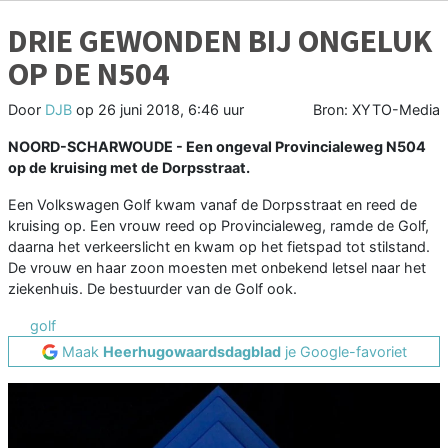
DRIE GEWONDEN BIJ ONGELUK
OP DE N504
Door
DJB
op
26 juni 2018, 6:46 uur
Bron: XYTO-Media
NOORD-SCHARWOUDE - Een ongeval Provincialeweg N504
op de kruising met de Dorpsstraat.
Een Volkswagen Golf kwam vanaf de Dorpsstraat en reed de
kruising op. Een vrouw reed op Provincialeweg, ramde de Golf,
daarna het verkeerslicht en kwam op het fietspad tot stilstand.
De vrouw en haar zoon moesten met onbekend letsel naar het
ziekenhuis. De bestuurder van de Golf ook.
golf
Maak
Heerhugowaardsdagblad
je Google-favoriet