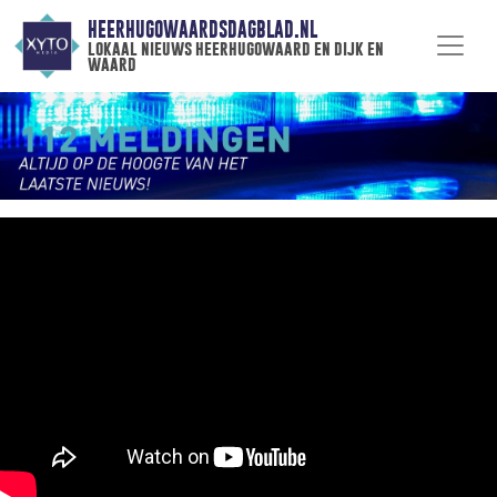
HEERHUGOWAARDSDAGBLAD.NL
lokaal nieuws heerhugowaard en dijk en
waard