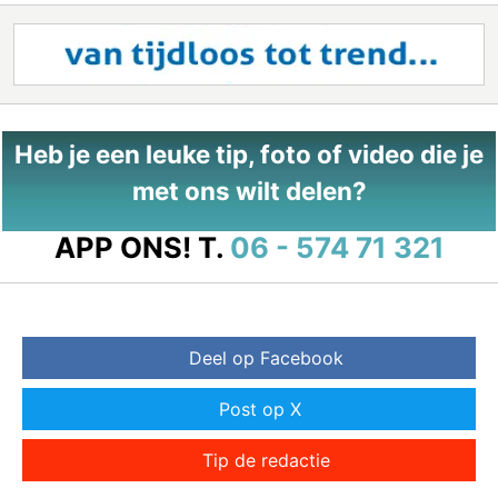
Heb je een leuke tip, foto of video die je
met ons wilt delen?
APP ONS!
T.
06 - 574 71 321
Deel op Facebook
Post op X
Tip de redactie