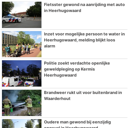
Fietsster gewond na aanrijding met auto
in Heerhugowaard
Inzet voor mogelijke persoon te water in
Heerhugowaard, melding blijkt loos
alarm
Politie zoekt verdachte openlijke
geweldpleging op Kermis
Heerhugowaard
Brandweer rukt uit voor buitenbrand in
Waarderhout
Oudere man gewond bij eenzijdig
ongeval in Heerhugowaard