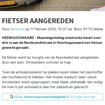
FIETSER AANGEREDEN
Door
Redactie
op
17 februari 2020, 15:37 uur
Bron: XYTO Media
HEERHUGOWAARD - Maandagmiddag omstreeks kwart over
drie is aan de Rembrandtstraat in Heerhugowaard een fietser
gewond geraakt.
De fietser werd ter hoogte van de Ruysdaelstraat aangereden
door een auto. Omstanders schoten te hulp.
Toen de ambulancedienst ter plekke kwam bleek het slachtoffer
een hoofdwond te hebben. Het mobiel medisch team vanuit
Amsterdam werd opgeroepen, maar bleek uiteindelijk niet nodig.
De man is per ambulance naar het ziekenhuis gebracht.
Maak
Heerhugowaardsdagblad
je Google-favoriet