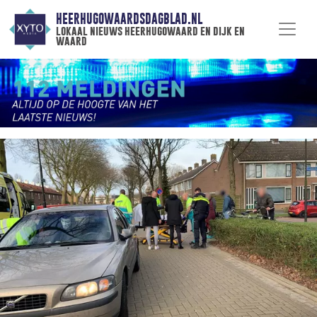
HEERHUGOWAARDSDAGBLAD.NL
lokaal nieuws heerhugowaard en dijk en
waard