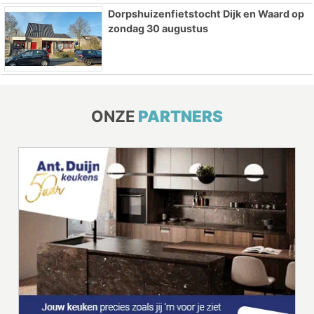
Dorpshuizenfietstocht Dijk en Waard op
zondag 30 augustus
ONZE
PARTNERS