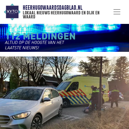
HEERHUGOWAARDSDAGBLAD.NL
lokaal nieuws heerhugowaard en dijk en
waard