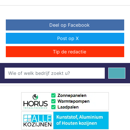
Deel op Facebook
Post op X
Tip de redactie