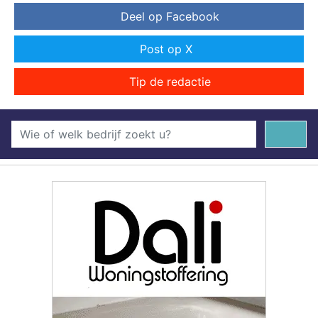
Deel op Facebook
Post op X
Tip de redactie