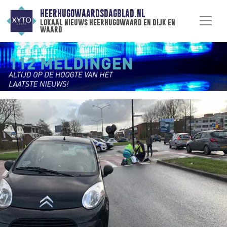
HEERHUGOWAARDSDAGBLAD.NL
lokaal nieuws heerhugowaard en dijk en
waard