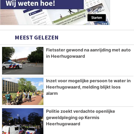
MEEST GELEZEN
Fietsster gewond na aanrijding met auto
in Heerhugowaard
Inzet voor mogelijke persoon te water in
Heerhugowaard, melding blijkt loos
alarm
Politie zoekt verdachte openlijke
geweldpleging op Kermis
Heerhugowaard