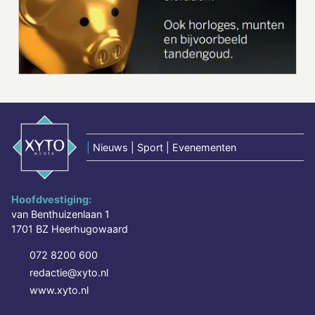
|
Nieuws | Sport | Evenementen
Hoofdvestiging:
van Benthuizenlaan 1
1701 BZ Heerhugowaard
072 8200 600
redactie@xyto.nl
www.xyto.nl