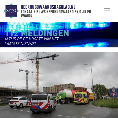
HEERHUGOWAARDSDAGBLAD.NL
lokaal nieuws heerhugowaard en dijk en
waard