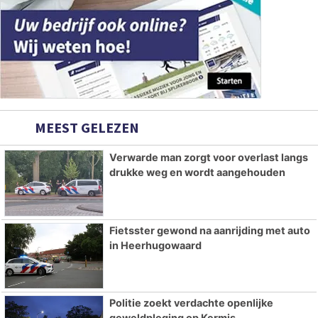
MEEST GELEZEN
Verwarde man zorgt voor overlast langs
drukke weg en wordt aangehouden
Fietsster gewond na aanrijding met auto
in Heerhugowaard
Politie zoekt verdachte openlijke
geweldpleging op Kermis