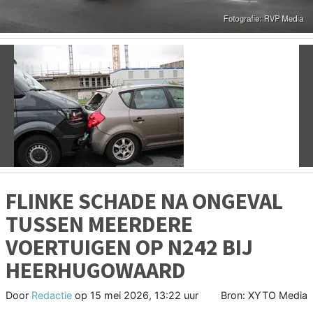
Vorige
V
FLINKE SCHADE NA ONGEVAL
TUSSEN MEERDERE
VOERTUIGEN OP N242 BIJ
HEERHUGOWAARD
Door
Redactie
op
15 mei 2026, 13:22 uur
Bron: XYTO Media