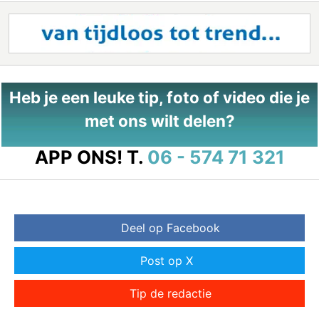
Heb je een leuke tip, foto of video die je
met ons wilt delen?
APP ONS!
T.
06 - 574 71 321
Deel op Facebook
Post op X
Tip de redactie