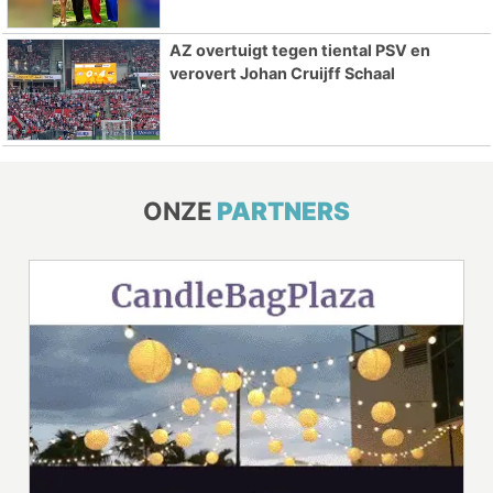
AZ overtuigt tegen tiental PSV en
verovert Johan Cruijff Schaal
ONZE
PARTNERS