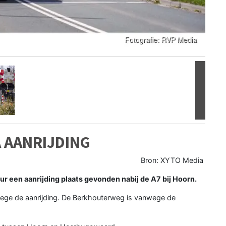
Volgen
 AANRIJDING
Bron: XYTO Media
 een aanrijding plaats gevonden nabij de A7 bij Hoorn.
ge de aanrijding. De Berkhouterweg is vanwege de