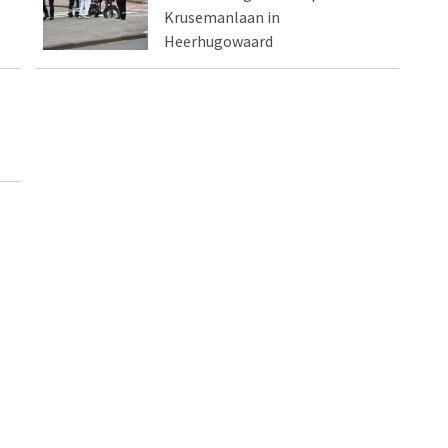
Krusemanlaan in
Heerhugowaard