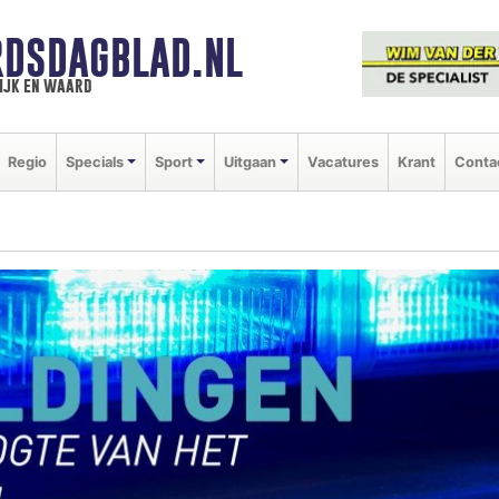
DSDAGBLAD.NL
ijk en waard
Regio
Specials
Sport
Uitgaan
Vacatures
Krant
Conta