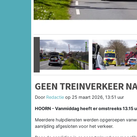
Vorige
GEEN TREINVERKEER NA
Door
Redactie
op
25 maart 2026, 13:51 uur
HOORN - Vanmiddag heeft er omstreeks 13.15 uur
Meerdere hulpdiensten werden opgeroepen vanwe
aanrijding afgesloten voor het verkeer.