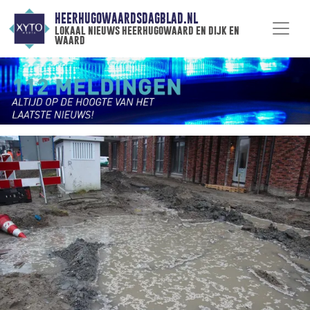
HEERHUGOWAARDSDAGBLAD.NL
lokaal nieuws heerhugowaard en dijk en
waard