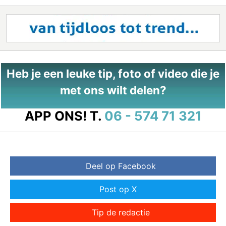
Heb je een leuke tip, foto of video die je
met ons wilt delen?
APP ONS!
T.
06 - 574 71 321
Deel op Facebook
Post op X
Tip de redactie