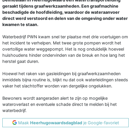
geraakt tijdens graafwerkzaamheden. Een graafmachine
beschadigde de hoofdleiding, waardoor de wateraanvoer
direct werd verstoord en delen van de omgeving onder water
kwamen te staan.
Waterbedrijf PWN kwam snel ter plaatse met drie voertuigen om
het incident te verhelpen. Met twee grote pompen wordt het
overtollige water weggepompt. Het is nog onduidelijk hoeveel
huishoudens hinder ondervinden van de breuk en hoe lang het
herstel gaat duren.
Hoewel het raken van gasleidingen bij graafwerkzaamheden
inmiddels bijna routine is, blijkt nu dat ook waterleidingen steeds
vaker het slachtoffer worden van dergelijke ongelukken.
Bewoners wordt aangeraden alert te zijn op mogelijke
wateroverlast en eventuele schade direct te melden bij het
waterbedrijf.
Maak
Heerhugowaardsdagblad
je Google-favoriet