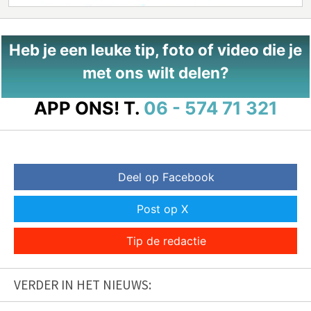
Heb je een leuke tip, foto of video die je
met ons wilt delen?
APP ONS!
T.
06 - 574 71 321
Deel op Facebook
Post op X
Tip de redactie
VERDER IN HET NIEUWS: