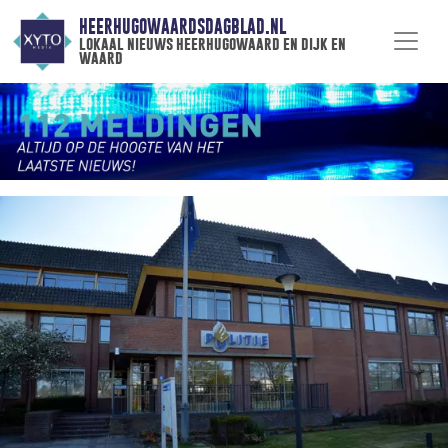
HEERHUGOWAARDSDAGBLAD.NL
lokaal nieuws heerhugowaard en dijk en
waard