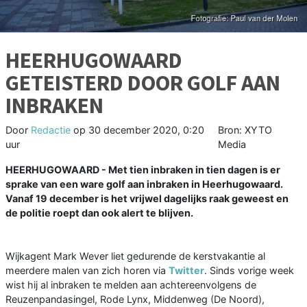
HEERHUGOWAARD
GETEISTERD DOOR GOLF AAN
INBRAKEN
Door
Redactie
op
30 december 2020, 0:20
Bron: XYTO
uur
Media
HEERHUGOWAARD - Met tien inbraken in tien dagen is er
sprake van een ware golf aan inbraken in Heerhugowaard.
Vanaf 19 december is het vrijwel dagelijks raak geweest en
de politie roept dan ook alert te blijven.
Wijkagent Mark Wever liet gedurende de kerstvakantie al
meerdere malen van zich horen via
Twitter
. Sinds vorige week
wist hij al inbraken te melden aan achtereenvolgens de
Reuzenpandasingel, Rode Lynx, Middenweg (De Noord),