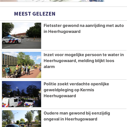
MEEST GELEZEN
Fietsster gewond na aanrijding met auto
in Heerhugowaard
Inzet voor mogelijke persoon te water in
Heerhugowaard, melding blijkt loos
alarm
Politie zoekt verdachte openlijke
geweldpleging op Kermis
Heerhugowaard
Oudere man gewond bij eenzijdig
ongeval in Heerhugowaard