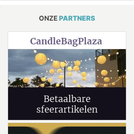
ONZE
PARTNERS