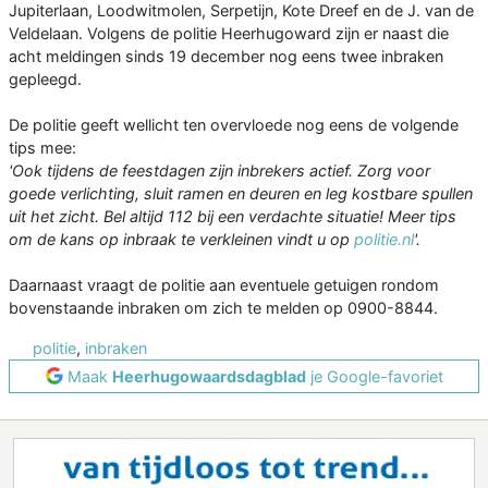
Jupiterlaan, Loodwitmolen, Serpetijn, Kote Dreef en de J. van de
Veldelaan. Volgens de politie Heerhugoward zijn er naast die
acht meldingen sinds 19 december nog eens twee inbraken
gepleegd.
De politie geeft wellicht ten overvloede nog eens de volgende
tips mee:
'Ook tijdens de feestdagen zijn inbrekers actief. Zorg voor
goede verlichting, sluit ramen en deuren en leg kostbare spullen
uit het zicht. Bel altijd 112 bij een verdachte situatie! Meer tips
om de kans op inbraak te verkleinen vindt u op
politie.nl
'.
Daarnaast vraagt de politie aan eventuele getuigen rondom
bovenstaande inbraken om zich te melden op 0900-8844.
politie
,
inbraken
Maak
Heerhugowaardsdagblad
je Google-favoriet