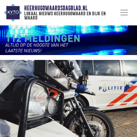
HEERHUGOWAARDSDAGBLAD.NL
lokaal nieuws heerhugowaard en dijk en
waard