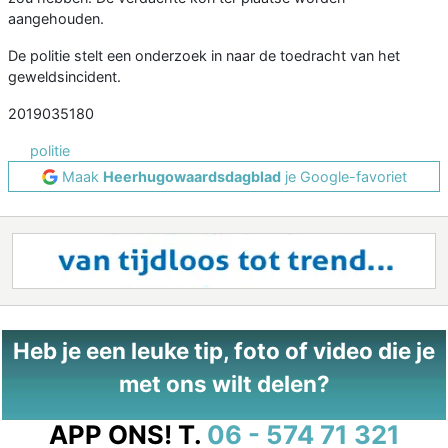
aangehouden.
De politie stelt een onderzoek in naar de toedracht van het
geweldsincident.
2019035180
politie
Maak
Heerhugowaardsdagblad
je Google-favoriet
Heb je een leuke tip, foto of video die je
met ons wilt delen?
APP ONS!
T.
06 - 574 71 321