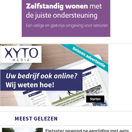
MEEST GELEZEN
Fietsster gewond na aanrijding met auto