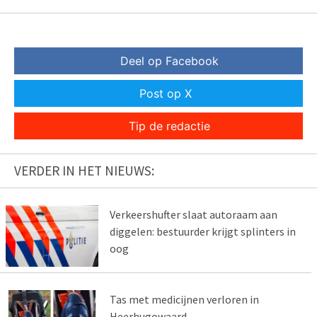
Deel op Facebook
Post op X
Tip de redactie
VERDER IN HET NIEUWS:
Verkeershufter slaat autoraam aan
diggelen: bestuurder krijgt splinters in
oog
Tas met medicijnen verloren in
Heerhugowaard