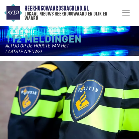
HEERHUGOWAARDSDAGBLAD.NL
lokaal nieuws heerhugowaard en dijk en
waard