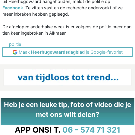
uit Heerhugowaard aangehouden, meldt de politie op
Facebook
. Ze zitten vast en de recherche onderzoekt of ze
meer inbraken hebben gepleegd.
De afgelopen anderhalve week is er volgens de politie meer dan
tien keer ingebroken in Alkmaar
politie
Maak
Heerhugowaardsdagblad
je Google-favoriet
Heb je een leuke tip, foto of video die je
met ons wilt delen?
APP ONS!
T.
06 - 574 71 321