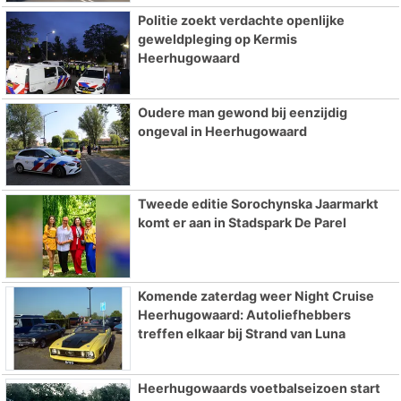
Politie zoekt verdachte openlijke
geweldpleging op Kermis
Heerhugowaard
Oudere man gewond bij eenzijdig
ongeval in Heerhugowaard
Tweede editie Sorochynska Jaarmarkt
komt er aan in Stadspark De Parel
Komende zaterdag weer Night Cruise
Heerhugowaard: Autoliefhebbers
treffen elkaar bij Strand van Luna
Heerhugowaards voetbalseizoen start