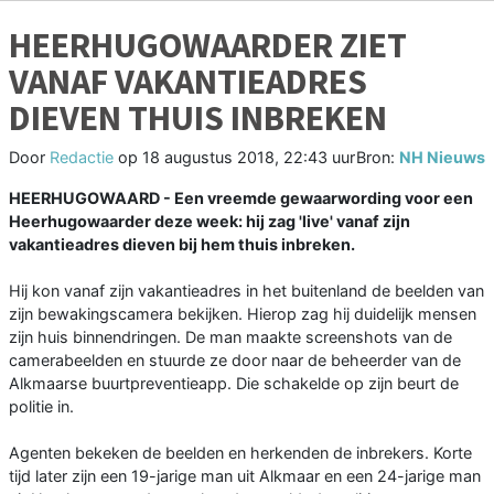
HEERHUGOWAARDER ZIET
VANAF VAKANTIEADRES
DIEVEN THUIS INBREKEN
Door
Redactie
op
18 augustus 2018, 22:43 uur
Bron:
NH Nieuws
HEERHUGOWAARD - Een vreemde gewaarwording voor een
Heerhugowaarder deze week: hij zag 'live' vanaf zijn
vakantieadres dieven bij hem thuis inbreken.
Hij kon vanaf zijn vakantieadres in het buitenland de beelden van
zijn bewakingscamera bekijken. Hierop zag hij duidelijk mensen
zijn huis binnendringen. De man maakte screenshots van de
camerabeelden en stuurde ze door naar de beheerder van de
Alkmaarse buurtpreventieapp. Die schakelde op zijn beurt de
politie in.
Agenten bekeken de beelden en herkenden de inbrekers. Korte
tijd later zijn een 19-jarige man uit Alkmaar en een 24-jarige man