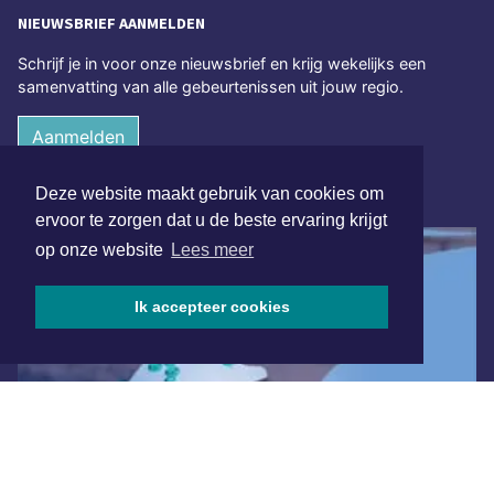
NIEUWSBRIEF AANMELDEN
Schrijf je in voor onze nieuwsbrief en krijg wekelijks een
samenvatting van alle gebeurtenissen uit jouw regio.
Aanmelden
Deze website maakt gebruik van cookies om
ONLINE DAGBLADEN
ervoor te zorgen dat u de beste ervaring krijgt
op onze website
Lees meer
Ik accepteer cookies
Overige dagbladen in de regio