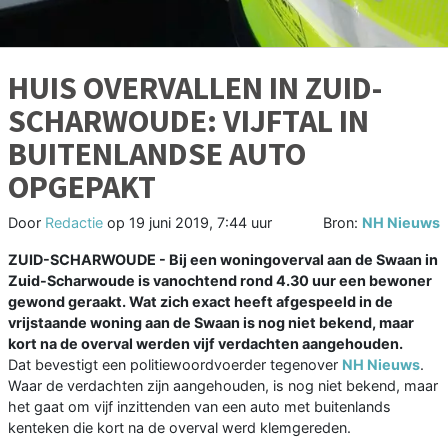
HUIS OVERVALLEN IN ZUID-
SCHARWOUDE: VIJFTAL IN
BUITENLANDSE AUTO
OPGEPAKT
Door
Redactie
op
19 juni 2019, 7:44 uur
Bron:
NH Nieuws
ZUID-SCHARWOUDE - Bij een woningoverval aan de Swaan in
Zuid-Scharwoude is vanochtend rond 4.30 uur een bewoner
gewond geraakt. Wat zich exact heeft afgespeeld in de
vrijstaande woning aan de Swaan is nog niet bekend, maar
kort na de overval werden vijf verdachten aangehouden.
Dat bevestigt een politiewoordvoerder tegenover
NH Nieuws
.
Waar de verdachten zijn aangehouden, is nog niet bekend, maar
het gaat om vijf inzittenden van een auto met buitenlands
kenteken die kort na de overval werd klemgereden.