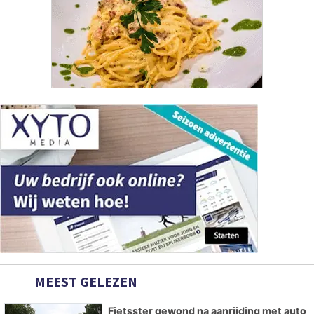
MEEST GELEZEN
Fietsster gewond na aanrijding met auto