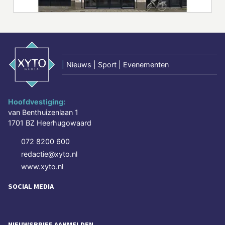
|
Nieuws | Sport | Evenementen
Hoofdvestiging:
van Benthuizenlaan 1
1701 BZ Heerhugowaard
072 8200 600
redactie@xyto.nl
www.xyto.nl
SOCIAL MEDIA
NIEUWSBRIEF AANMELDEN