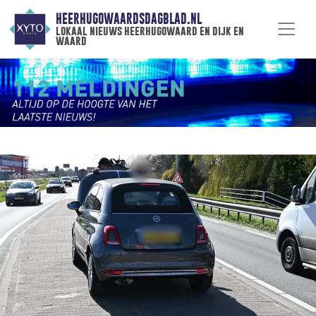
HEERHUGOWAARDSDAGBLAD.NL
lokaal nieuws heerhugowaard en dijk en
waard