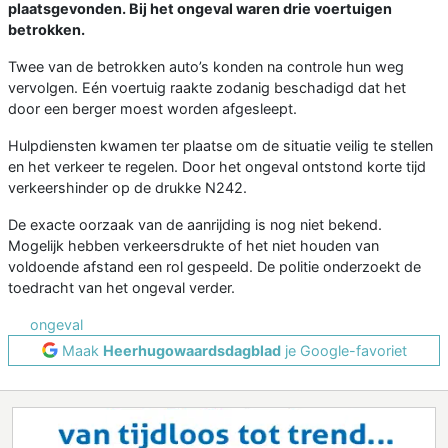
plaatsgevonden. Bij het ongeval waren drie voertuigen
betrokken.
Twee van de betrokken auto’s konden na controle hun weg
vervolgen. Eén voertuig raakte zodanig beschadigd dat het
door een berger moest worden afgesleept.
Hulpdiensten kwamen ter plaatse om de situatie veilig te stellen
en het verkeer te regelen. Door het ongeval ontstond korte tijd
verkeershinder op de drukke N242.
De exacte oorzaak van de aanrijding is nog niet bekend.
Mogelijk hebben verkeersdrukte of het niet houden van
voldoende afstand een rol gespeeld. De politie onderzoekt de
toedracht van het ongeval verder.
ongeval
Maak
Heerhugowaardsdagblad
je Google-favoriet