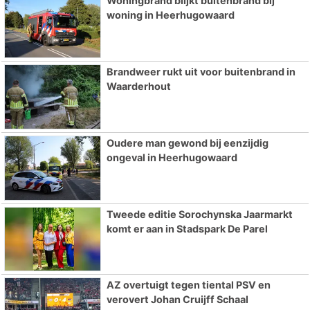
Woningbrand blijkt buitenbrand bij
woning in Heerhugowaard
Brandweer rukt uit voor buitenbrand in
Waarderhout
Oudere man gewond bij eenzijdig
ongeval in Heerhugowaard
Tweede editie Sorochynska Jaarmarkt
komt er aan in Stadspark De Parel
AZ overtuigt tegen tiental PSV en
verovert Johan Cruijff Schaal