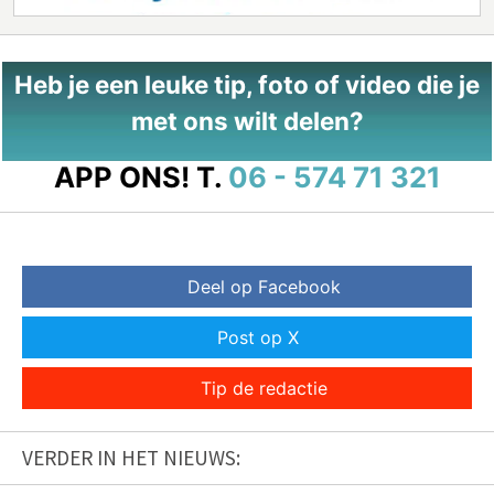
Heb je een leuke tip, foto of video die je
met ons wilt delen?
APP ONS!
T.
06 - 574 71 321
Deel op Facebook
Post op X
Tip de redactie
VERDER IN HET NIEUWS: