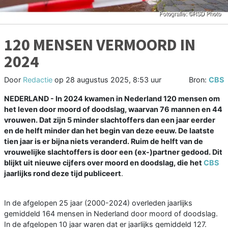
120 MENSEN VERMOORD IN
2024
Door
Redactie
op
28 augustus 2025, 8:53 uur
Bron:
CBS
NEDERLAND - In 2024 kwamen in Nederland 120 mensen om
het leven door moord of doodslag, waarvan 76 mannen en 44
vrouwen. Dat zijn 5 minder slachtoffers dan een jaar eerder
en de helft minder dan het begin van deze eeuw. De laatste
tien jaar is er bijna niets veranderd. Ruim de helft van de
vrouwelijke slachtoffers is door een (ex-)partner gedood. Dit
blijkt uit nieuwe cijfers over moord en doodslag, die het
CBS
jaarlijks rond deze tijd publiceert
.
In de afgelopen 25 jaar (2000-2024) overleden jaarlijks
gemiddeld 164 mensen in Nederland door moord of doodslag.
In de afgelopen 10 jaar waren dat er jaarlijks gemiddeld 127.