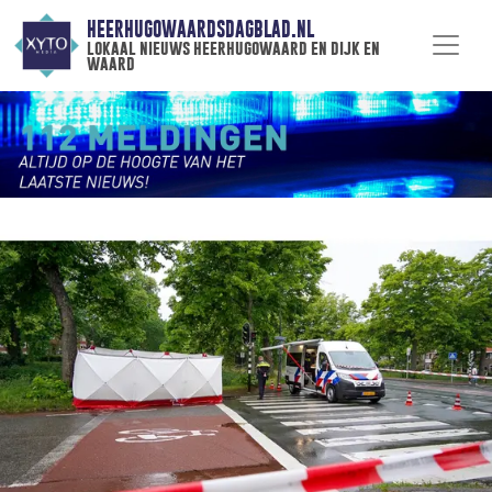
HEERHUGOWAARDSDAGBLAD.NL
lokaal nieuws heerhugowaard en dijk en
waard