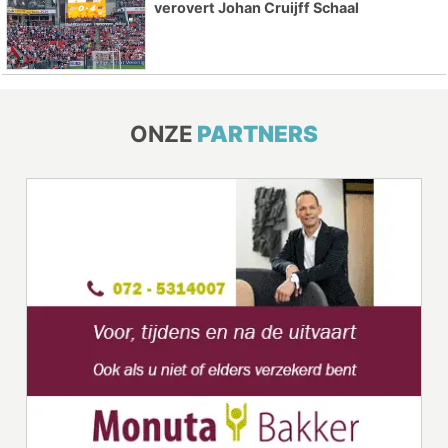
verovert Johan Cruijff Schaal
ONZE
PARTNERS