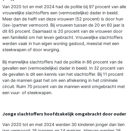
Van 2020 tot en met 2024 had de politie bij 97 procent van alle
vrouwelijke slachtoffers een (vermoedelijke) dader in beeld.
Meer dan de helft van deze vrouwen (52 procent) is door hun
((ex-)partner vermoord. Bij vrouwen tussen de 20 en 60 jaar is
dit 65 procent. Daarnaast is 20 procent van de vrouwen door
een familielid om het leven gebracht. Vrouwelijke slachtoffers
werden vaak in hun eigen woning gedood, meestal met een
steekwapen of door wurging.
Bij mannelijke slachtoffers had de politie in 86 procent van de
gevallen een (vermoedelijke) dader in beeld. In 32 procent van
de gevallen is dit een kennis van het slachtoffer. Bij 11 procent
van de mannen gaat het om een afrekening in het criminele
circuit. Ruim 70 procent van de mannen werd omgebracht met
een vuur- of steekwapen.
Jonge slachtoffers hoofdzakelijk omgebracht door ouder
Van 2020 tot en met 2024 werden 30 kinderen jonger dan tien
jaar vermoord: 16 jongens en 14 meisjes. Hiervan werden 26