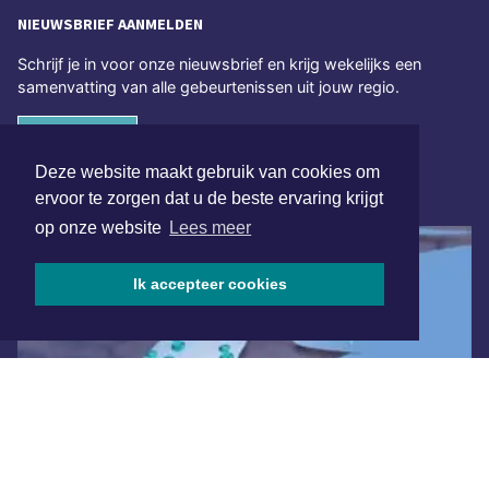
NIEUWSBRIEF AANMELDEN
Schrijf je in voor onze nieuwsbrief en krijg wekelijks een
samenvatting van alle gebeurtenissen uit jouw regio.
Aanmelden
Deze website maakt gebruik van cookies om
ONLINE DAGBLADEN
ervoor te zorgen dat u de beste ervaring krijgt
op onze website
Lees meer
Ik accepteer cookies
Overige dagbladen in de regio