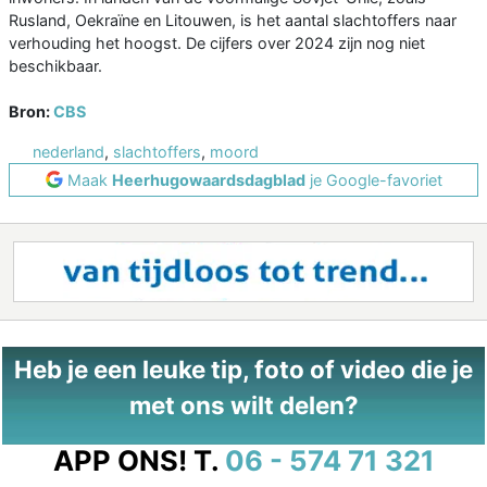
Rusland, Oekraïne en Litouwen, is het aantal slachtoffers naar
verhouding het hoogst. De cijfers over 2024 zijn nog niet
beschikbaar.
Bron:
CBS
nederland
,
slachtoffers
,
moord
Maak
Heerhugowaardsdagblad
je Google-favoriet
Heb je een leuke tip, foto of video die je
met ons wilt delen?
APP ONS!
T.
06 - 574 71 321