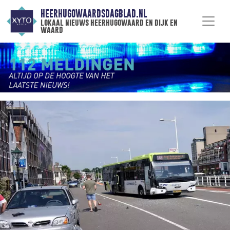
HEERHUGOWAARDSDAGBLAD.NL
lokaal nieuws heerhugowaard en dijk en
waard