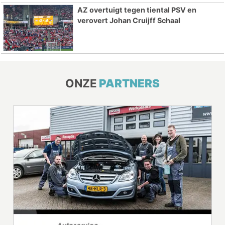
AZ overtuigt tegen tiental PSV en
verovert Johan Cruijff Schaal
ONZE
PARTNERS