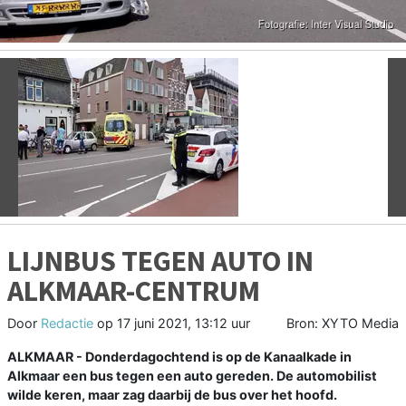
Vorige
V
LIJNBUS TEGEN AUTO IN
ALKMAAR-CENTRUM
Door
Redactie
op
17 juni 2021, 13:12 uur
Bron: XYTO Media
ALKMAAR - Donderdagochtend is op de Kanaalkade in
Alkmaar een bus tegen een auto gereden. De automobilist
wilde keren, maar zag daarbij de bus over het hoofd.