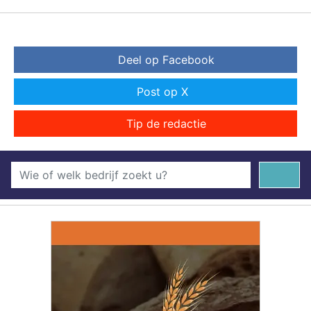
Deel op Facebook
Post op X
Tip de redactie