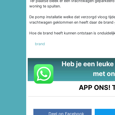
Ter plaatse bleek er een vrachtwagen geparkeerd
woning te spuiten.
De pomp installatie welke dat verzorgd vloog tijd
vrachtwagen geklommen en heeft daar de brand 
Hoe de brand heeft kunnen ontstaan is onduidelijk
brand
Heb je een leuke t
met on
APP ONS!
T
Deel op Facebook