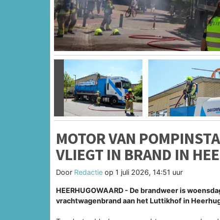
Vorige
MOTOR VAN POMPINSTA
VLIEGT IN BRAND IN 
Door
Redactie
op
1 juli 2026, 14:51 uur
HEERHUGOWAARD - De brandweer is woensdagm
vrachtwagenbrand aan het Luttikhof in Heerhu