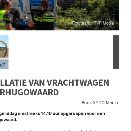
Volgen
LLATIE VAN VRACHTWAGEN
HEERHUGOWAARD
Bron: XYTO Media
iddag omstreeks 14.10 uur opgeroepen voor een
gowaard.