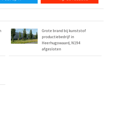
n
Grote brand bij kunststof
productiebedrijf in
Heerhugowaard, N194
afgesloten