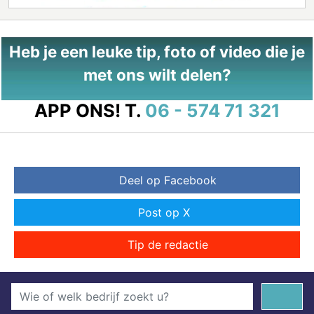
Heb je een leuke tip, foto of video die je
met ons wilt delen?
APP ONS!
T.
06 - 574 71 321
Deel op Facebook
Post op X
Tip de redactie