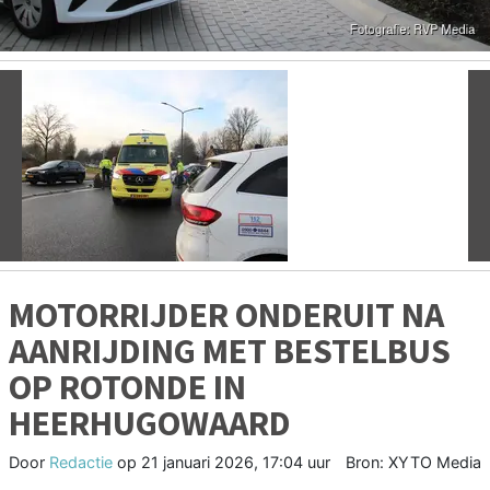
Vorige
V
MOTORRIJDER ONDERUIT NA
AANRIJDING MET BESTELBUS
OP ROTONDE IN
HEERHUGOWAARD
Door
Redactie
op
21 januari 2026, 17:04 uur
Bron: XYTO Media