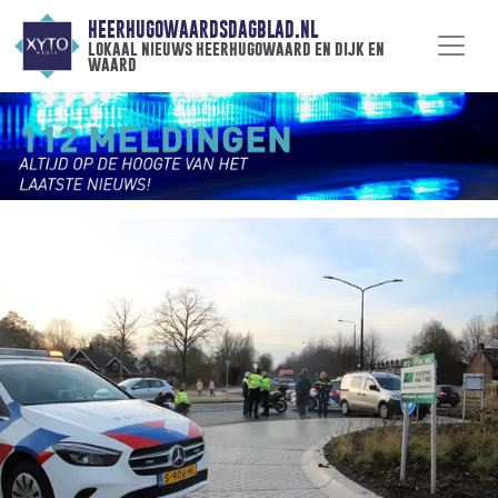
HEERHUGOWAARDSDAGBLAD.NL
lokaal nieuws heerhugowaard en dijk en
waard