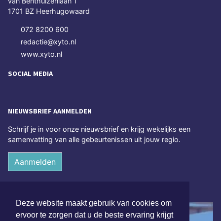
van Benthuizenlaan 1
1701 BZ Heerhugowaard
072 8200 600
redactie@xyto.nl
www.xyto.nl
SOCIAL MEDIA
NIEUWSBRIEF AANMELDEN
Schrijf je in voor onze nieuwsbrief en krijg wekelijks een
samenvatting van alle gebeurtenissen uit jouw regio.
Aanmelden
ONLINE DAGBLADEN
Deze website maakt gebruik van cookies om
ervoor te zorgen dat u de beste ervaring krijgt