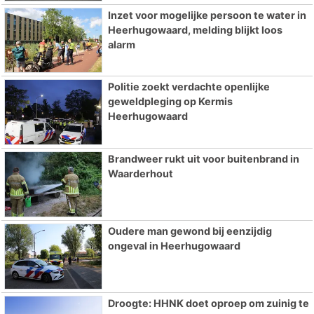
Inzet voor mogelijke persoon te water in
Heerhugowaard, melding blijkt loos
alarm
Politie zoekt verdachte openlijke
geweldpleging op Kermis
Heerhugowaard
Brandweer rukt uit voor buitenbrand in
Waarderhout
Oudere man gewond bij eenzijdig
ongeval in Heerhugowaard
Droogte: HHNK doet oproep om zuinig te