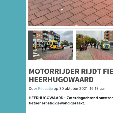
Vorige
MOTORRIJDER RIJDT FIE
HEERHUGOWAARD
Door
Redactie
op
30 oktober 2021, 16:18 uur
HEERHUGOWAARD - Zaterdagochtend omstreeks
fietser ernstig gewond geraakt.