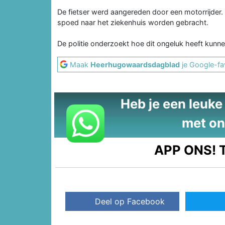
De fietser werd aangereden door een motorrijder.
spoed naar het ziekenhuis worden gebracht.
De politie onderzoekt hoe dit ongeluk heeft kunn
Maak
Heerhugowaardsdagblad
je Google-fa
Heb je een leuke t
met on
APP ONS!
T
Deel op Facebook