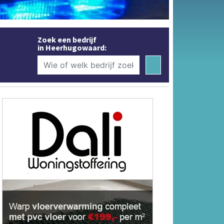
Zoek een bedrijf
in Heerhugowaard: