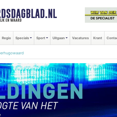
DSDAGBLAD.NL
ijk en waard
Regio
Specials
Sport
Uitgaan
Vacatures
Krant
Conta
 Heerhugowaard