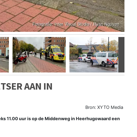
Volgen
TSER AAN IN
Bron: XYTO Media
 11.00 uur is op de Middenweg in Heerhugowaard een