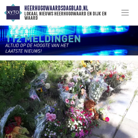
HEERHUGOWAARDSDAGBLAD.NL
lokaal nieuws heerhugowaard en dijk en
waard