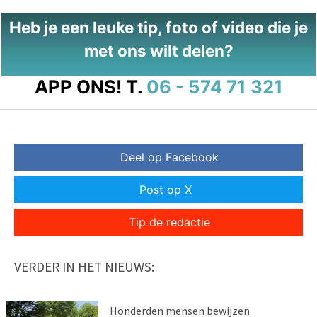
Heb je een leuke tip, foto of video die je
met ons wilt delen?
APP ONS!
T.
06 - 574 71 321
Deel op Facebook
Post op X
Tip de redactie
VERDER IN HET NIEUWS:
Honderden mensen bewijzen