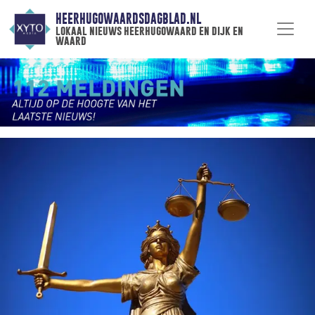
HEERHUGOWAARDSDAGBLAD.NL
lokaal nieuws heerhugowaard en dijk en
waard