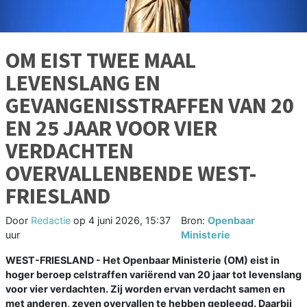
OM EIST TWEE MAAL
LEVENSLANG EN
GEVANGENISSTRAFFEN VAN 20
EN 25 JAAR VOOR VIER
VERDACHTEN
OVERVALLENBENDE WEST-
FRIESLAND
Door
Redactie
op
4 juni 2026, 15:37
Bron:
Openbaar
uur
Ministerie
WEST-FRIESLAND - Het Openbaar Ministerie (OM) eist in
hoger beroep celstraffen variërend van 20 jaar tot levenslang
voor vier verdachten. Zij worden ervan verdacht samen en
met anderen, zeven overvallen te hebben gepleegd. Daarbij