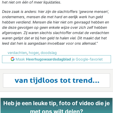
het niet om één of meer liquidaties.
Deze zaak is anders: hier zijn de slachtoffers ‘gewone mensen’,
ondernemers, mensen die met hard en eerlijk werk hun geld
hebben verdiend. Mensen die hier niet om gevraagd hebben en
die deze gevolgen op geen enkele wijze over zich zelf hebben
afgeroepen. Zij waren slechts slachtoffer omdat de verdachten
waren getipt dat er bij hen geld te halen viel. Dit maakt dat het
leed dat hen is aangedaan invoelbaar voor ons allemaal.”
verdachten
,
hoger
,
doodslag
Maak
Heerhugowaardsdagblad
je Google-favoriet
Heb je een leuke tip, foto of video die je
met ons wilt delen?