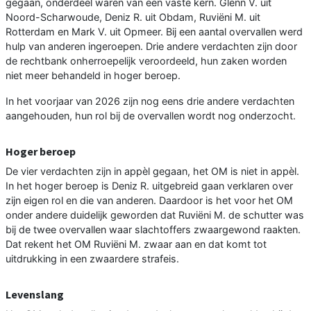
gegaan, onderdeel waren van een vaste kern. Glenn V. uit
Noord-Scharwoude, Deniz R. uit Obdam, Ruviëni M. uit
Rotterdam en Mark V. uit Opmeer. Bij een aantal overvallen werd
hulp van anderen ingeroepen. Drie andere verdachten zijn door
de rechtbank onherroepelijk veroordeeld, hun zaken worden
niet meer behandeld in hoger beroep.
In het voorjaar van 2026 zijn nog eens drie andere verdachten
aangehouden, hun rol bij de overvallen wordt nog onderzocht.
Hoger beroep
De vier verdachten zijn in appèl gegaan, het OM is niet in appèl.
In het hoger beroep is Deniz R. uitgebreid gaan verklaren over
zijn eigen rol en die van anderen. Daardoor is het voor het OM
onder andere duidelijk geworden dat Ruviëni M. de schutter was
bij de twee overvallen waar slachtoffers zwaargewond raakten.
Dat rekent het OM Ruviëni M. zwaar aan en dat komt tot
uitdrukking in een zwaardere strafeis.
Levenslang