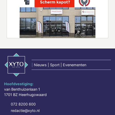
|
Nieuws | Sport | Evenementen
Hoofdvestiging:
van Benthuizenlaan 1
1701 BZ Heerhugowaard
072 8200 600
redactie@xyto.nl