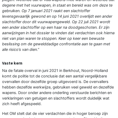
degene met het vuurwapen, in staat en bereid was om deze te
gebruiken. Op 7 januari 2021 raakt een slachtoffer
levensgevaarlijk gewond en op 14 juni 2021 overlijdt een ander
slachtoffer door dit vuurwapengeweld. Op 22 juli 2021 wordt
een ander slachtoffer op een haar na doodgeschoten. Er zijn
aanwijzingen in het dossier te vinden dat verdachten ook hierna
niet van plan waren te stoppen. Keer op keer een bewuste
beslissing om de gewelddadige confrontatie aan te gaan met
alle risico’s van dien.”
Vaste kern
Na de fatale overval in juni 2021 in Berkhout, Noord-Holland
komt de politie tot de conclusie dat een aantal vergelijkbare
overvallen door dezelfde groep uitgevoerd is. De overvallers
hebben dezelfde werkwijze, gebruiken veel geweld en dezelfde
wapens. Door onder andere onderling verstuurde berichten en
verklaringen van getuigen en slachtoffers wordt duidelijk wat
zich heeft afgespeeld.
Het OM stelt dat de vier verdachten die in hoger beroep zijn