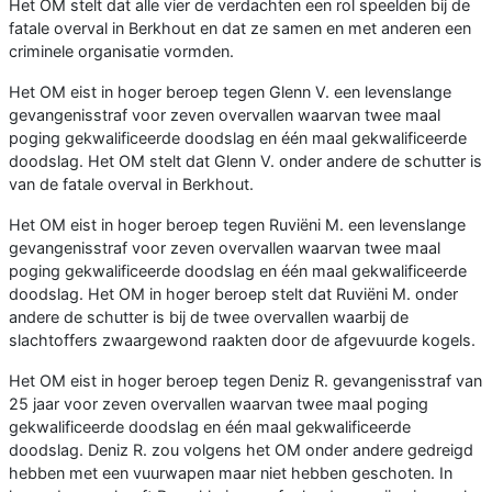
Het OM stelt dat alle vier de verdachten een rol speelden bij de
fatale overval in Berkhout en dat ze samen en met anderen een
criminele organisatie vormden.
Het OM eist in hoger beroep tegen Glenn V. een levenslange
gevangenisstraf voor zeven overvallen waarvan twee maal
poging gekwalificeerde doodslag en één maal gekwalificeerde
doodslag. Het OM stelt dat Glenn V. onder andere de schutter is
van de fatale overval in Berkhout.
Het OM eist in hoger beroep tegen Ruviëni M. een levenslange
gevangenisstraf voor zeven overvallen waarvan twee maal
poging gekwalificeerde doodslag en één maal gekwalificeerde
doodslag. Het OM in hoger beroep stelt dat Ruviëni M. onder
andere de schutter is bij de twee overvallen waarbij de
slachtoffers zwaargewond raakten door de afgevuurde kogels.
Het OM eist in hoger beroep tegen Deniz R. gevangenisstraf van
25 jaar voor zeven overvallen waarvan twee maal poging
gekwalificeerde doodslag en één maal gekwalificeerde
doodslag. Deniz R. zou volgens het OM onder andere gedreigd
hebben met een vuurwapen maar niet hebben geschoten. In