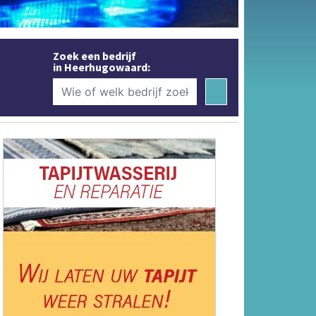
Zoek een bedrijf
in Heerhugowaard: