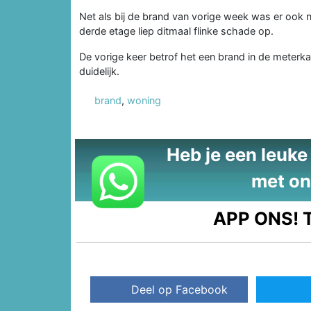
Net als bij de brand van vorige week was er ook 
derde etage liep ditmaal flinke schade op.
De vorige keer betrof het een brand in de meterka
duidelijk.
brand
,
woning
Heb je een leuke t
met on
APP ONS!
T
Deel op Facebook