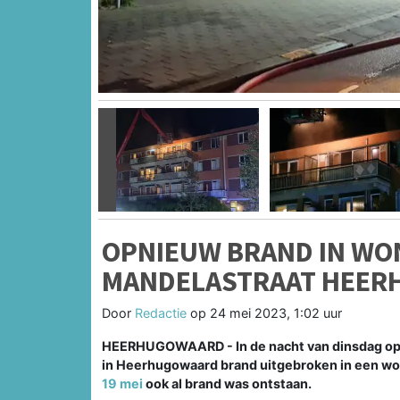
Vorige
OPNIEUW BRAND IN WO
MANDELASTRAAT HEE
Door
Redactie
op
24 mei 2023, 1:02 uur
HEERHUGOWAARD - In de nacht van dinsdag op w
in Heerhugowaard brand uitgebroken in een wo
19 mei
ook al brand was ontstaan.