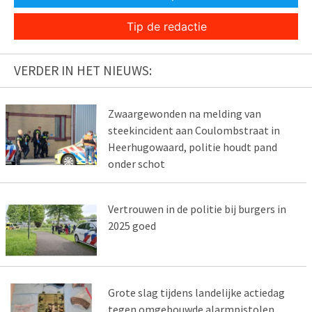
Tip de redactie
VERDER IN HET NIEUWS:
Zwaargewonden na melding van
steekincident aan Coulombstraat in
Heerhugowaard, politie houdt pand
onder schot
Vertrouwen in de politie bij burgers in
2025 goed
Grote slag tijdens landelijke actiedag
tegen omgebouwde alarmpistolen