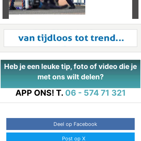
Heb je een leuke tip, foto of video die je
met ons wilt delen?
APP ONS!
T.
06 - 574 71 321
Deel op Facebook
Post op X