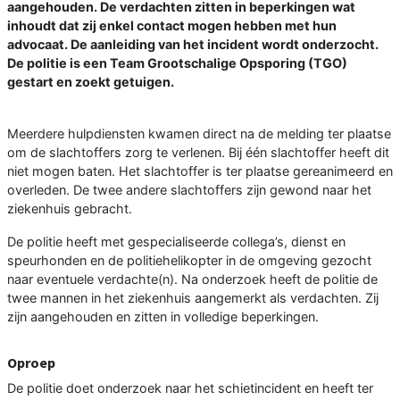
aangehouden. De verdachten zitten in beperkingen wat
inhoudt dat zij enkel contact mogen hebben met hun
advocaat. De aanleiding van het incident wordt onderzocht.
De politie is een Team Grootschalige Opsporing (TGO)
gestart en zoekt getuigen.
Meerdere hulpdiensten kwamen direct na de melding ter plaatse
om de slachtoffers zorg te verlenen. Bij één slachtoffer heeft dit
niet mogen baten. Het slachtoffer is ter plaatse gereanimeerd en
overleden. De twee andere slachtoffers zijn gewond naar het
ziekenhuis gebracht.
De politie heeft met gespecialiseerde collega’s, dienst en
speurhonden en de politiehelikopter in de omgeving gezocht
naar eventuele verdachte(n). Na onderzoek heeft de politie de
twee mannen in het ziekenhuis aangemerkt als verdachten. Zij
zijn aangehouden en zitten in volledige beperkingen.
Oproep
De politie doet onderzoek naar het schietincident en heeft ter