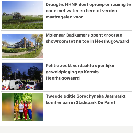
Droogte: HHNK doet oproep om zuinig te
doen met water en bereidt verdere
maatregelen voor
Molenaar Badkamers opent grootste
showroom tot nu toe in Heerhugowaard
Politie zoekt verdachte openlijke
geweldpleging op Kermis
Heerhugowaard
Tweede editie Sorochynska Jaarmarkt
komt er aan in Stadspark De Parel