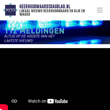
HEERHUGOWAARDSDAGBLAD.NL
lokaal nieuws heerhugowaard en dijk en
waard