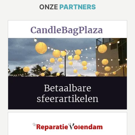
ONZE
PARTNERS