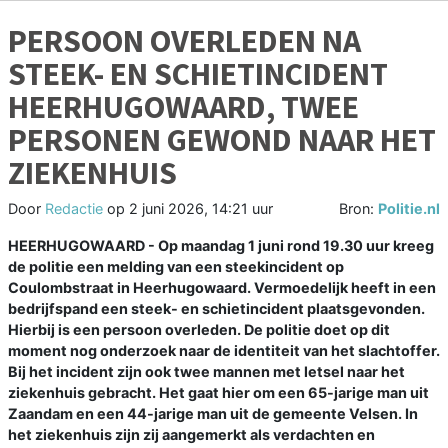
PERSOON OVERLEDEN NA
STEEK- EN SCHIETINCIDENT
HEERHUGOWAARD, TWEE
PERSONEN GEWOND NAAR HET
ZIEKENHUIS
Door
Redactie
op
2 juni 2026, 14:21 uur
Bron:
Politie.nl
HEERHUGOWAARD - Op maandag 1 juni rond 19.30 uur kreeg
de politie een melding van een steekincident op
Coulombstraat in Heerhugowaard. Vermoedelijk heeft in een
bedrijfspand een steek- en schietincident plaatsgevonden.
Hierbij is een persoon overleden. De politie doet op dit
moment nog onderzoek naar de identiteit van het slachtoffer.
Bij het incident zijn ook twee mannen met letsel naar het
ziekenhuis gebracht. Het gaat hier om een 65-jarige man uit
Zaandam en een 44-jarige man uit de gemeente Velsen. In
het ziekenhuis zijn zij aangemerkt als verdachten en