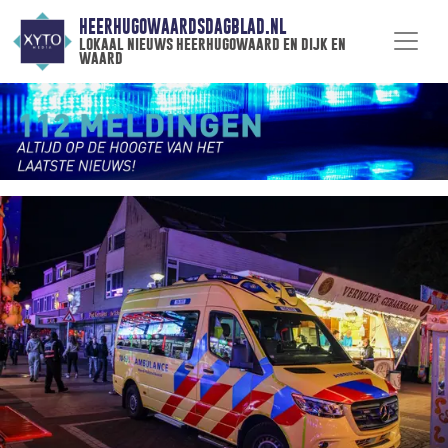
HEERHUGOWAARDSDAGBLAD.NL
lokaal nieuws heerhugowaard en dijk en
waard