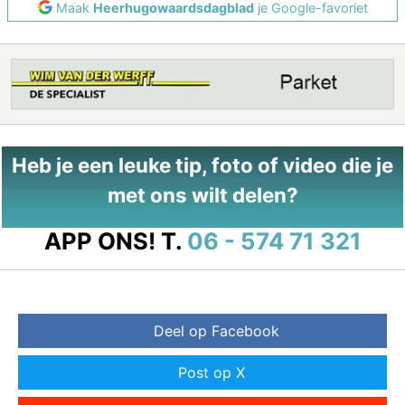
Maak
Heerhugowaardsdagblad
je Google-favoriet
Heb je een leuke tip, foto of video die je
met ons wilt delen?
APP ONS!
T.
06 - 574 71 321
Deel op Facebook
Post op X