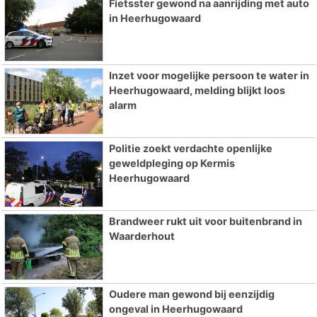
Fietsster gewond na aanrijding met auto
in Heerhugowaard
Inzet voor mogelijke persoon te water in
Heerhugowaard, melding blijkt loos
alarm
Politie zoekt verdachte openlijke
geweldpleging op Kermis
Heerhugowaard
Brandweer rukt uit voor buitenbrand in
Waarderhout
Oudere man gewond bij eenzijdig
ongeval in Heerhugowaard