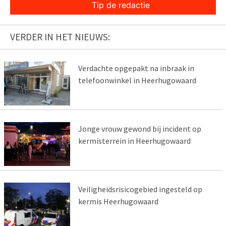
Tip de redactie
VERDER IN HET NIEUWS:
Verdachte opgepakt na inbraak in
telefoonwinkel in Heerhugowaard
Jonge vrouw gewond bij incident op
kermisterrein in Heerhugowaard
Veiligheidsrisicogebied ingesteld op
kermis Heerhugowaard