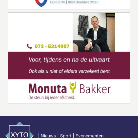
|
Nieuws | Sport | Evenementen