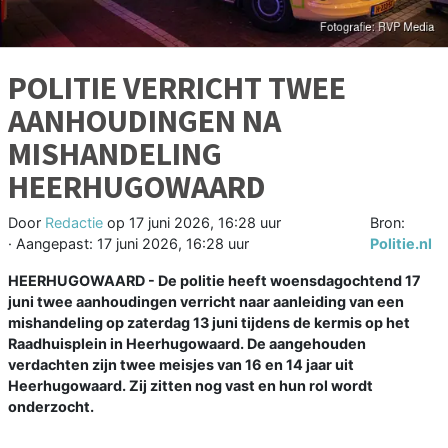
POLITIE VERRICHT TWEE
AANHOUDINGEN NA
MISHANDELING
HEERHUGOWAARD
Door
Redactie
op
17 juni 2026, 16:28 uur
Bron:
· Aangepast:
17 juni 2026, 16:28 uur
Politie.nl
HEERHUGOWAARD - De politie heeft woensdagochtend 17
juni twee aanhoudingen verricht naar aanleiding van een
mishandeling op zaterdag 13 juni tijdens de kermis op het
Raadhuisplein in Heerhugowaard. De aangehouden
verdachten zijn twee meisjes van 16 en 14 jaar uit
Heerhugowaard. Zij zitten nog vast en hun rol wordt
onderzocht.