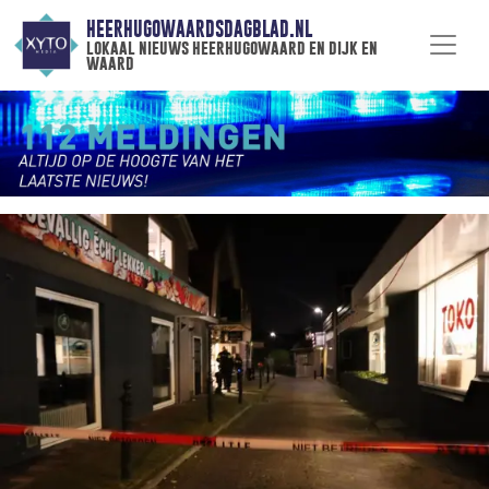
HEERHUGOWAARDSDAGBLAD.NL
lokaal nieuws heerhugowaard en dijk en
waard