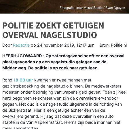
POLITIE ZOEKT GETUIGEN
OVERVAL NAGELSTUDIO
Door
Redactie
op
24 november 2019, 12:17 uur
Bron: Politie.nl
HEERHUGOWAARD - Op zaterdagavond heeft er een overval
plaatsgevonden op een nagelstudio gelegen aan de
Middenweg. De politie is op zoek naar getuigen.
Rond
18.00 uur
kwamen er twee mannen met
gezichtsbedekking de nagelstudio binnen. De medewerksters
moesten onder bedreiging van wapens geld geven. Toen zij heel
hard begonnen te schreeuwen zijn de overvallers ervandoor
gegaan. Het duo is de nagelstudio uitgerend in de richting van
de Bickerstraat. Hier is een getuige achter één van de
overvallers gerend. Hij zag dat deze overvaller in een auto
stapte in de Van Asperenstraat. Hierna zijn beide mannen niet
meer aangetroffen.