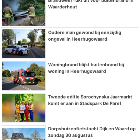
Brandweer rukt uit voor buitenbrand in
Waarderhout
Oudere man gewond bij eenzijdig
ongeval in Heerhugowaard
Woningbrand blijkt buitenbrand bij
woning in Heerhugowaard
Tweede editie Sorochynska Jaarmarkt
komt er aan in Stadspark De Parel
Dorpshuizenfietstocht Dijk en Waard op
zondag 30 augustus