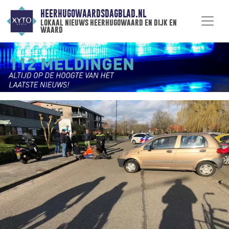
HEERHUGOWAARDSDAGBLAD.NL
lokaal nieuws heerhugowaard en dijk en
waard