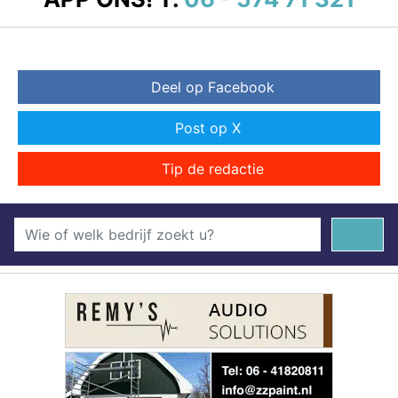
Deel op Facebook
Post op X
Tip de redactie