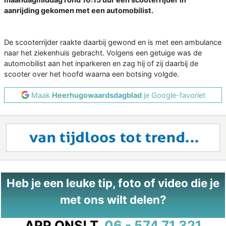
aanrijding gekomen met een automobilist.
De scooterrijder raakte daarbij gewond en is met een ambulance
naar het ziekenhuis gebracht. Volgens een getuige was de
automobilist aan het inparkeren en zag hij of zij daarbij de
scooter over het hoofd waarna een botsing volgde.
Maak
Heerhugowaardsdagblad
je Google-favoriet
Heb je een leuke tip, foto of video die je
met ons wilt delen?
APP ONS!
T.
06 - 574 71 321