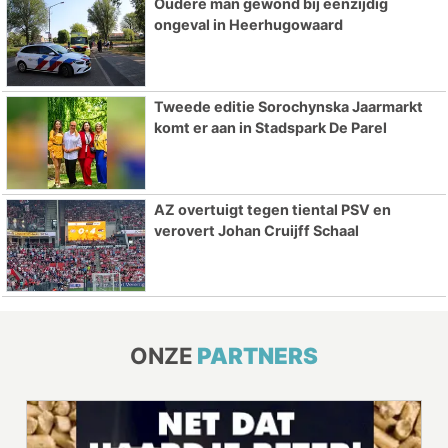
Oudere man gewond bij eenzijdig
ongeval in Heerhugowaard
Tweede editie Sorochynska Jaarmarkt
komt er aan in Stadspark De Parel
AZ overtuigt tegen tiental PSV en
verovert Johan Cruijff Schaal
ONZE
PARTNERS