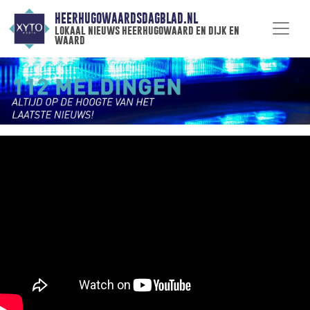
HEERHUGOWAARDSDAGBLAD.NL
lokaal nieuws heerhugowaard en dijk en
waard