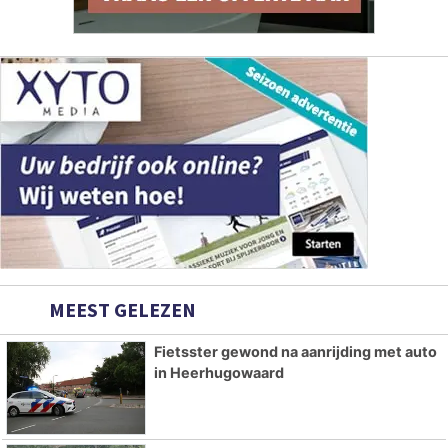
MEEST GELEZEN
Fietsster gewond na aanrijding met auto
in Heerhugowaard