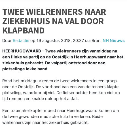
TWEE WIELRENNERS NAAR
ZIEKENHUIS NA VAL DOOR
KLAPBAND
Door
Redactie
op
19 augustus 2018, 20:37 uur
Bron:
NH Nieuws
HEERHUGOWAARD - Twee wielrenners zijn vanmiddag na
een flinke valpartij op de Oostdijk in Heerhugowaard naar het
ziekenhuis gebracht. De valpartij ontstond door een
plotselinge lekke band.
Rond het middaguur reden de twee wielrenners in een groep
over de Oostdijk. De voorband van een van de renners klapte
plotseling, waardoor hij viel. De fietser achter hem kon niet op
tijd remmen en knalde ook op het asfalt.
Een traumahelikopter moest naar Heerhugowaard komen om
de twee gewonden medische hulp te verlenen. Beide
wielrenners zijn naar het ziekenhuis gebracht.