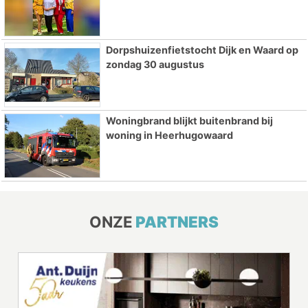
Dorpshuizenfietstocht Dijk en Waard op
zondag 30 augustus
Woningbrand blijkt buitenbrand bij
woning in Heerhugowaard
ONZE
PARTNERS