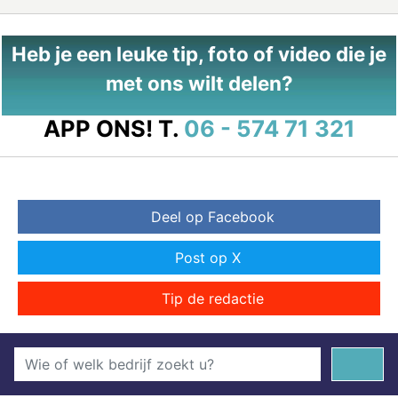
Heb je een leuke tip, foto of video die je
met ons wilt delen?
APP ONS!
T.
06 - 574 71 321
Deel op Facebook
Post op X
Tip de redactie