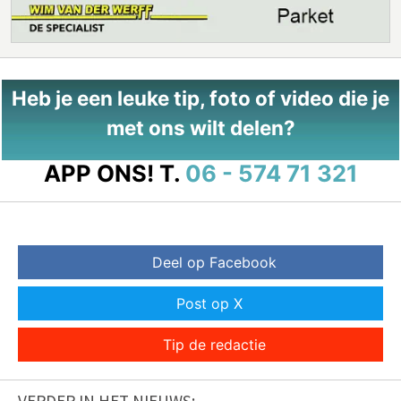
Heb je een leuke tip, foto of video die je
met ons wilt delen?
APP ONS!
T.
06 - 574 71 321
Deel op Facebook
Post op X
Tip de redactie
VERDER IN HET NIEUWS: