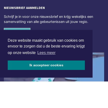
NIEUWSBRIEF AANMELDEN
Schrijf je in voor onze nieuwsbrief en krijg wekelijks een
samenvatting van alle gebeurtenissen uit jouw regio.
Aanmelden
Deze website maakt gebruik van cookies om
ONLINE DAGBLADEN
ervoor te zorgen dat u de beste ervaring krijgt
op onze website
Lees meer
Ik accepteer cookies
Overige dagbladen in de regio