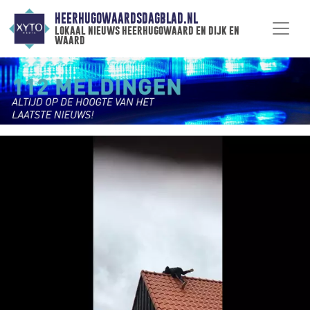
HEERHUGOWAARDSDAGBLAD.NL
lokaal nieuws heerhugowaard en dijk en
waard