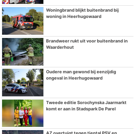
Woningbrand blijkt buitenbrand bij
woning in Heerhugowaard
Brandweer rukt uit voor buitenbrand in
Waarderhout
Oudere man gewond bij eenzijdig
ongeval in Heerhugowaard
Tweede editie Sorochynska Jaarmarkt
komt er aan in Stadspark De Parel
AZ overtuigt tegen tiental PSV en