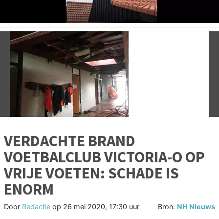
Vorige
V
VERDACHTE BRAND
VOETBALCLUB VICTORIA-O OP
VRIJE VOETEN: SCHADE IS
ENORM
Door
Redactie
op
26 mei 2020, 17:30 uur
Bron:
NH Nieuws