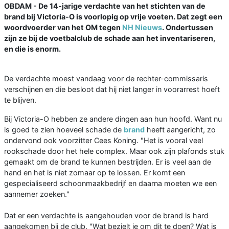
OBDAM - De 14-jarige verdachte van het stichten van de
brand bij Victoria-O is voorlopig op vrije voeten. Dat zegt een
woordvoerder van het OM tegen
NH Nieuws
. Ondertussen
zijn ze bij de voetbalclub de schade aan het inventariseren,
en die is enorm.
De verdachte moest vandaag voor de rechter-commissaris
verschijnen en die besloot dat hij niet langer in voorarrest hoeft
te blijven.
Bij Victoria-O hebben ze andere dingen aan hun hoofd. Want nu
is goed te zien hoeveel schade de
brand
heeft aangericht, zo
ondervond ook voorzitter Cees Koning. "Het is vooral veel
rookschade door het hele complex. Maar ook zijn plafonds stuk
gemaakt om de brand te kunnen bestrijden. Er is veel aan de
hand en het is niet zomaar op te lossen. Er komt een
gespecialiseerd schoonmaakbedrijf en daarna moeten we een
aannemer zoeken."
Dat er een verdachte is aangehouden voor de brand is hard
aangekomen bij de club. "Wat bezielt je om dit te doen? Wat is