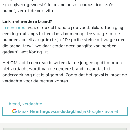
zijn drijfveer geweest? Je belandt in zo'n circus door zo'n
brand", vertelt de voorzitter.
Link met eerdere brand?
In november
was er ook al brand bij de voetbalclub. Toen ging
een dug-out langs het veld in vlammen op. De vraag is of de
branden aan elkaar gelinkt zijn. "De politie stelde mij vragen over
die brand, terwijl we daar eerder geen aangifte van hebben
gedaan", legt Koning uit.
Het OM laat in een reactie weten dat de jongen op dit moment
niet verdacht wordt van de eerdere brand, maar dat het
onderzoek nog niet is afgerond. Zodra dat het geval is, moet de
verdachte voor de rechter komen.
brand
,
verdachte
Maak
Heerhugowaardsdagblad
je Google-favoriet