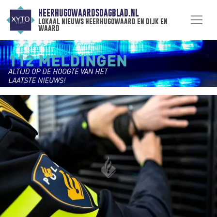
HEERHUGOWAARDSDAGBLAD.NL
lokaal nieuws heerhugowaard en dijk en
waard