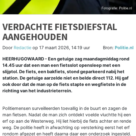
VERDACHTE FIETSDIEFSTAL
AANGEHOUDEN
Door
Redactie
op
17 maart 2026, 14:19 uur
Bron:
Politie.nl
HEERHUGOWAARD - Een getuige zag maandagmiddag rond
14.45 uur dat een man een fietsslot opensleep met een
slijptol. De fiets, een bakfiets, stond geparkeerd nabij het
station. De getuige aarzelde niet en belde direct 112. Hij gaf
ook door dat de man op de fiets stapte en wegfietste in de
richting van het industrieterrein.
Politiemensen surveilleerden toevallig in de buurt en zagen de
man fietsen. Nadat de man zich ontdekt voelde vluchtte hij een
erf op aan de Westerweg. Hij liet hierbij de fiets achter en rende
weg. De politie heeft in afwachting op versterking eerst het erf
rondom afgezet en heeft daarna daar een onderzoek ingesteld.