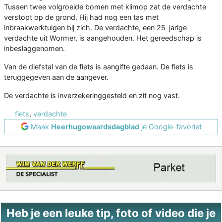
Tussen twee volgroeide bomen met klimop zat de verdachte
verstopt op de grond. Hij had nog een tas met
inbraakwerktuigen bij zich. De verdachte, een 25-jarige
verdachte uit Wormer, is aangehouden. Het gereedschap is
inbeslaggenomen.
Van de diefstal van de fiets is aangifte gedaan. De fiets is
teruggegeven aan de aangever.
De verdachte is inverzekeringgesteld en zit nog vast.
fiets
,
verdachte
Maak
Heerhugowaardsdagblad
je Google-favoriet
Heb je een leuke tip, foto of video die je