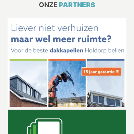
ONZE
PARTNERS