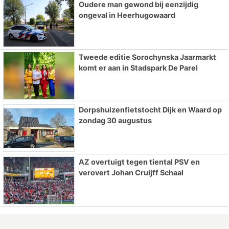
Oudere man gewond bij eenzijdig
ongeval in Heerhugowaard
Tweede editie Sorochynska Jaarmarkt
komt er aan in Stadspark De Parel
Dorpshuizenfietstocht Dijk en Waard op
zondag 30 augustus
AZ overtuigt tegen tiental PSV en
verovert Johan Cruijff Schaal