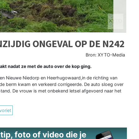
ZIJDIG ONGEVAL OP DE N242
Bron: XYTO-Media
 nadat ze met de auto over de kop ging.
sen Nieuwe Niedorp en Heerhugowaard,in de richting van
 de berm kwam en verkeerd corrigeerde. De auto sloeg over
stand. De vrouw is met onbekend letsel afgevoerd naar het
voriet
ip, foto of video die je