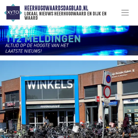
HEERHUGOWAARDSDAGBLAD.NL
lokaal nieuws heerhugowaard en dijk en
waard