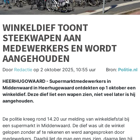
WINKELDIEF TOONT
STEEKWAPEN AAN
MEDEWERKERS EN WORDT
AANGEHOUDEN
Door
Redactie
op
2 oktober 2025, 10:55 uur
Bron:
Politie.nl
HEERHUGOWAARD - Supermarktmedewerkers in
Middenwaard in Heerhugowaard ontdekten op 1 oktober een
winkeldief. Deze dief liet een wapen zien, niet veel later is hij
aangehouden.
De politie kreeg rond 14.20 uur melding van winkeldiefstal bij
een supermarkt in Middenwaard. De dief was uit de winkel
gelopen zonder af te rekenen en werd aangesproken door
medewerkers. Daarbij liet de man een mes zien, daarna liep hij