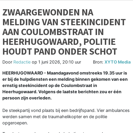
ZWAARGEWONDEN NA
MELDING VAN STEEKINCIDENT
AAN COULOMBSTRAAT IN
HEERHUGOWAARD, POLITIE
HOUDT PAND ONDER SCHOT
Door
Redactie
op
1 juni 2026, 20:10 uur
Bron:
XYTO Media
HEERHUGOWAARD - Maandagavond omstreeks 19.35 uur is
er bij de hulpdiensten een melding binnen gekomen van een
ernstig steekincident op de Coulombstraat in
Heerhugowaard. Volgens de laatste berichten zou er één
persoon zijn overleden.
De steekpartij vond plaats bij een bedrijfspand. Vier ambulances
werden samen met de traumahelikopter en de politie
opgeroepen.