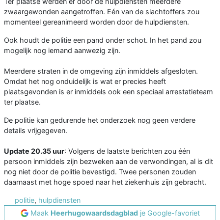
Ter plaatse werden er door de hulpdiensten meerdere
zwaargewonden aangetroffen. Eén van de slachtoffers zou
momenteel gereanimeerd worden door de hulpdiensten.
Ook houdt de politie een pand onder schot. In het pand zou
mogelijk nog iemand aanwezig zijn.
Meerdere straten in de omgeving zijn inmiddels afgesloten.
Omdat het nog onduidelijk is wat er precies heeft
plaatsgevonden is er inmiddels ook een speciaal arrestatieteam
ter plaatse.
De politie kan gedurende het onderzoek nog geen verdere
details vrijgegeven.
Update 20.35 uur
: Volgens de laatste berichten zou één
persoon inmiddels zijn bezweken aan de verwondingen, al is dit
nog niet door de politie bevestigd. Twee personen zouden
daarnaast met hoge spoed naar het ziekenhuis zijn gebracht.
politie
,
hulpdiensten
Maak
Heerhugowaardsdagblad
je Google-favoriet