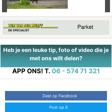
Heb je een leuke tip, foto of video die je
met ons wilt delen?
APP ONS!
T.
06 - 574 71 321
Deel op Facebook
Post op X