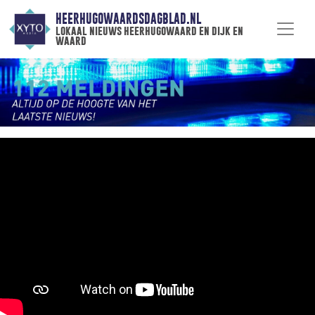
HEERHUGOWAARDSDAGBLAD.NL
lokaal nieuws heerhugowaard en dijk en
waard