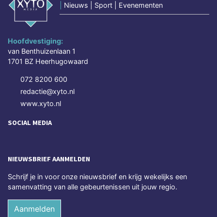
|
Nieuws | Sport | Evenementen
Hoofdvestiging:
van Benthuizenlaan 1
1701 BZ Heerhugowaard
072 8200 600
redactie@xyto.nl
www.xyto.nl
SOCIAL MEDIA
NIEUWSBRIEF AANMELDEN
Schrijf je in voor onze nieuwsbrief en krijg wekelijks een
samenvatting van alle gebeurtenissen uit jouw regio.
Aanmelden