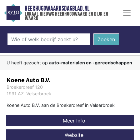
HEERHUGOWAARDSDAGBLAD.NL
lokaal nieuws heerhugowaard en dijk en
waard
Zoeken
U heeft gezocht op
auto-materialen en -gereedschappen
Koene Auto B.V.
Broekerdreef 120
1991 AZ Velserbroek
Koene Auto B.V. aan de Broekerdreef in Velserbroek
Meer Info
Website