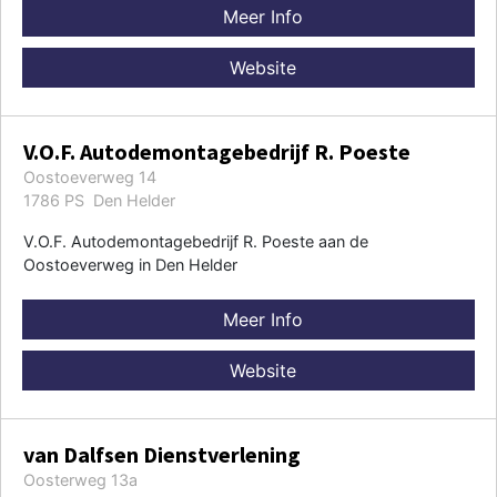
Meer Info
Website
V.O.F. Autodemontagebedrijf R. Poeste
Oostoeverweg 14
1786 PS Den Helder
V.O.F. Autodemontagebedrijf R. Poeste aan de
Oostoeverweg in Den Helder
Meer Info
Website
van Dalfsen Dienstverlening
Oosterweg 13a