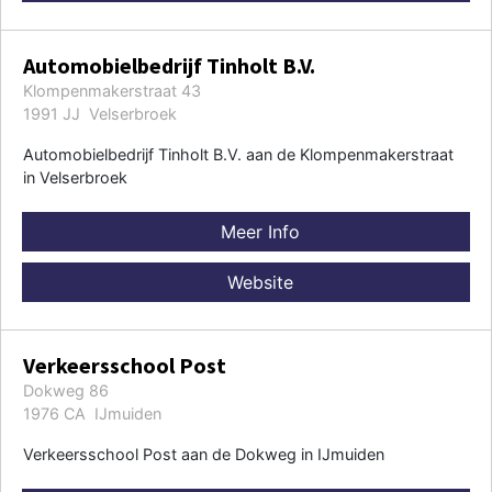
Automobielbedrijf Tinholt B.V.
Klompenmakerstraat 43
1991 JJ Velserbroek
Automobielbedrijf Tinholt B.V. aan de Klompenmakerstraat
in Velserbroek
Meer Info
Website
Verkeersschool Post
Dokweg 86
1976 CA IJmuiden
Verkeersschool Post aan de Dokweg in IJmuiden