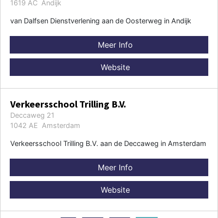
1619 AC Andijk
van Dalfsen Dienstverlening aan de Oosterweg in Andijk
Meer Info
Website
Verkeersschool Trilling B.V.
Deccaweg 21
1042 AE Amsterdam
Verkeersschool Trilling B.V. aan de Deccaweg in Amsterdam
Meer Info
Website