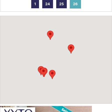
1
24
25
26