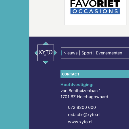
Vorige
|
Nieuws | Sport | Evenementen
CONTACT
Hoofdvestiging:
van Benthuizenlaan 1
1701 BZ Heerhugowaard
072 8200 600
redactie@xyto.nl
www.xyto.nl