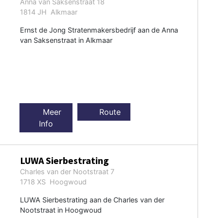
Anna van Saksenstraat 18
1814 JH Alkmaar
Ernst de Jong Stratenmakersbedrijf aan de Anna
van Saksenstraat in Alkmaar
Meer
Route
Info
LUWA Sierbestrating
Charles van der Nootstraat 7
1718 XS Hoogwoud
LUWA Sierbestrating aan de Charles van der
Nootstraat in Hoogwoud