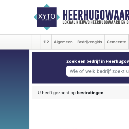
HEERHUGOWAAR
lokaal nieuws heerhugowaard en d
112
Algemeen
Bedrijvengids
Gemeente
Zoek een bedrijf in Heerhugo
U heeft gezocht op
bestratingen