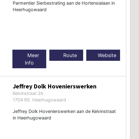
Parmentier Sierbestrating aan de Hortensialaan in
Heerhugowaard
Meer
Route
Website
Info
Jeffrey Dolk Hovenierswerken
Kelvinstraat 2b
1704 RS Heerhugowaard
Jeffrey Dolk Hovenierswerken aan de Kelvinstraat
in Heerhugowaard