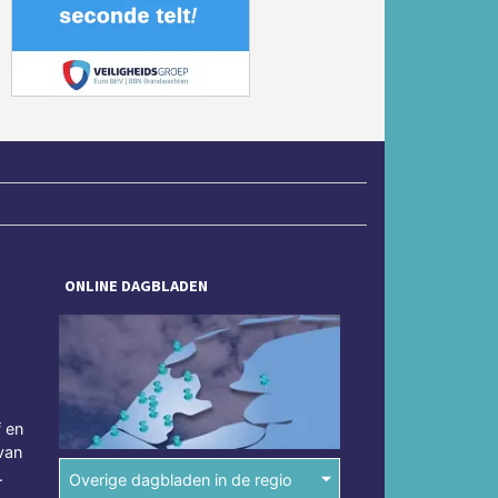
Volgende
ONLINE DAGBLADEN
f en
van
.
Overige dagbladen in de regio