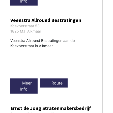
Info
Veenstra Allround Bestratingen
Koevoetstraat 53
1825 MJ Alkmaar
Veenstra Allround Bestratingen aan de
Koevoetstraat in Alkmaar
Meer
Route
Info
Ernst de Jong Stratenmakersbedrijf