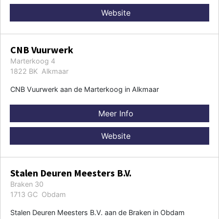
Website
CNB Vuurwerk
Marterkoog 4
1822 BK Alkmaar
CNB Vuurwerk aan de Marterkoog in Alkmaar
Meer Info
Website
Stalen Deuren Meesters B.V.
Braken 30
1713 GC Obdam
Stalen Deuren Meesters B.V. aan de Braken in Obdam