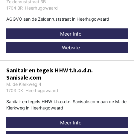
Zeldenruststraat 3B
1704 BR Heerhugowaard
AGGVO aan de Zeldenruststraat in Heerhugowaard
Meer Info
Website
Sanitair en tegels HHW t.h.o.d.n.
Sanisale.com
M. de Klerkweg 4
1703 DK Heerhugowaard
Sanitair en tegels HHW t.h.o.d.n. Sanisale.com aan de M. de
Klerkweg in Heerhugowaard
Meer Info