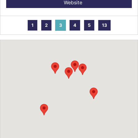
Website
1
2
3
4
5
13