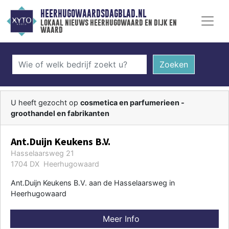
HEERHUGOWAARDSDAGBLAD.NL
lokaal nieuws heerhugowaard en dijk en
waard
Zoeken
U heeft gezocht op
cosmetica en parfumerieen -
groothandel en fabrikanten
Ant.Duijn Keukens B.V.
Hasselaarsweg 21
1704 DX Heerhugowaard
Ant.Duijn Keukens B.V. aan de Hasselaarsweg in
Heerhugowaard
Meer Info