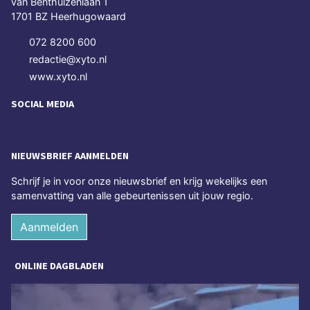
van Benthuizenlaan 1
1701 BZ Heerhugowaard
072 8200 600
redactie@xyto.nl
www.xyto.nl
SOCIAL MEDIA
NIEUWSBRIEF AANMELDEN
Schrijf je in voor onze nieuwsbrief en krijg wekelijks een
samenvatting van alle gebeurtenissen uit jouw regio.
Aanmelden
ONLINE DAGBLADEN