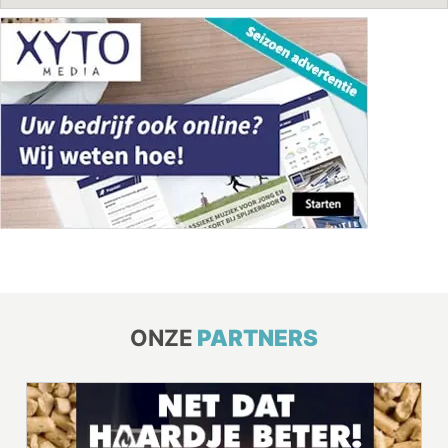
ONZE
PARTNERS