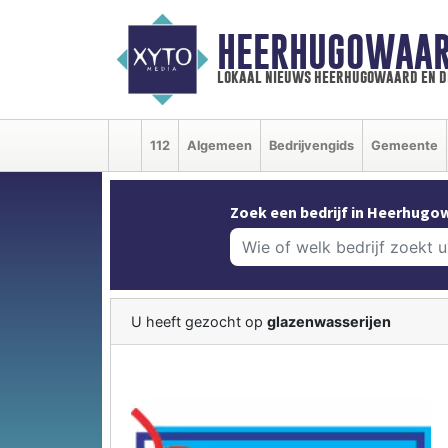
HEERHUGOWAAR
lokaal nieuws heerhugowaard en d
112
Algemeen
Bedrijvengids
Gemeente
Zoek een bedrijf in Heerhugo
U heeft gezocht op
glazenwasserijen