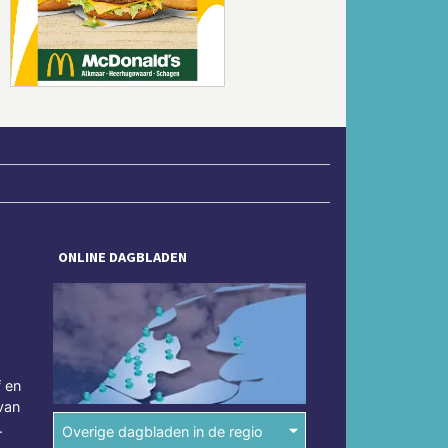
Volgende
ONLINE DAGBLADEN
f en
van
.
Overige dagbladen in de regio