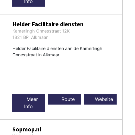
Info
Helder Facilitaire diensten
Kamerlingh Onnesstraat 12K
1821 BP Alkmaar
Helder Facilitaire diensten aan de Kamerlingh
Onnesstraat in Alkmaar
Meer
Route
Website
Info
Sopmop.nl