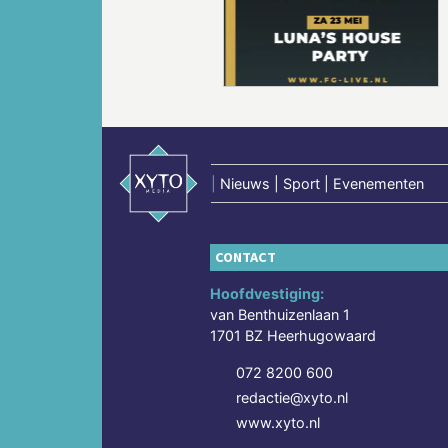
Vorige
|
Nieuws | Sport | Evenementen
CONTACT
Hoofdvestiging:
van Benthuizenlaan 1
1701 BZ Heerhugowaard
072 8200 600
redactie@xyto.nl
www.xyto.nl