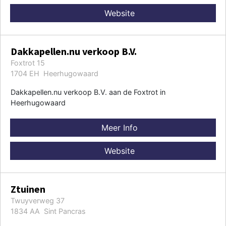
Website
Dakkapellen.nu verkoop B.V.
Foxtrot 15
1704 EH Heerhugowaard
Dakkapellen.nu verkoop B.V. aan de Foxtrot in
Heerhugowaard
Meer Info
Website
Ztuinen
Twuyverweg 37
1834 AA Sint Pancras