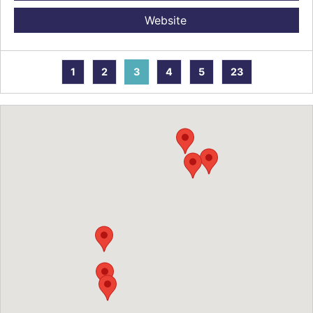
Website
1
2
3
4
5
23