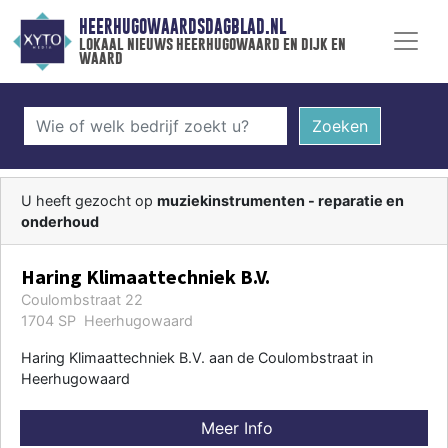
HEERHUGOWAARDSDAGBLAD.NL
lokaal nieuws heerhugowaard en dijk en
waard
Zoeken
U heeft gezocht op
muziekinstrumenten - reparatie en
onderhoud
Haring Klimaattechniek B.V.
Coulombstraat 22
1704 SP Heerhugowaard
Haring Klimaattechniek B.V. aan de Coulombstraat in
Heerhugowaard
Meer Info