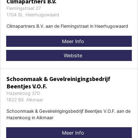
Climapartners B.V.
Flemingstraat 27
1704 SL Heerhugowaard
Climapartners B.V. aan de Flemingstraat in Heerhugowaard
Meer Info
Website
Schoonmaak & Gevelreinigingsbedrijf
Beentjes V.O.F.
Hazenkoog 37D
1822 BS Alkmaar
Schoonmaak & Gevelreinigingsbedrijf Beentjes V.O.F. aan de
Hazenkoog in Alkmaar
Meer Info