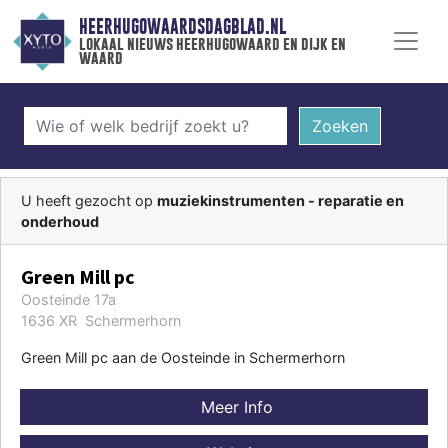
HEERHUGOWAARDSDAGBLAD.NL
lokaal nieuws heerhugowaard en dijk en
waard
Zoeken
U heeft gezocht op
muziekinstrumenten - reparatie en
onderhoud
Green Mill pc
Oosteinde 17a
1636 XR Schermerhorn
Green Mill pc aan de Oosteinde in Schermerhorn
Meer Info