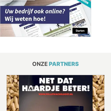
ONZE
PARTNERS