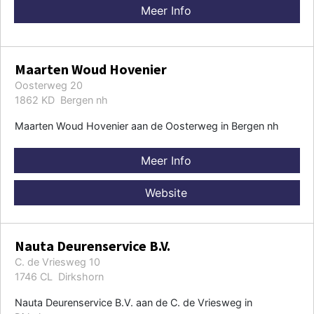
Meer Info
Maarten Woud Hovenier
Oosterweg 20
1862 KD Bergen nh
Maarten Woud Hovenier aan de Oosterweg in Bergen nh
Meer Info
Website
Nauta Deurenservice B.V.
C. de Vriesweg 10
1746 CL Dirkshorn
Nauta Deurenservice B.V. aan de C. de Vriesweg in