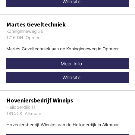
Website
Martes Geveltechniek
Koninginneweg 36
1716 DH Opmeer
Martes Geveltechniek aan de Koninginneweg in Opmeer
Meer Info
Website
Hoveniersbedrijf Winnips
Heilooerdijk 11
1814 LK Alkmaar
Hoveniersbedrijf Winnips aan de Heilooerdijk in Alkmaar