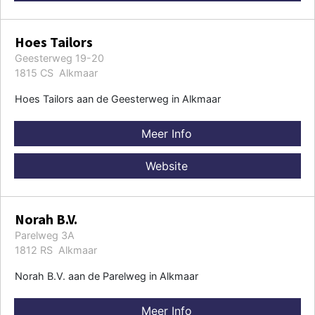
Hoes Tailors
Geesterweg 19-20
1815 CS Alkmaar
Hoes Tailors aan de Geesterweg in Alkmaar
Meer Info
Website
Norah B.V.
Parelweg 3A
1812 RS Alkmaar
Norah B.V. aan de Parelweg in Alkmaar
Meer Info