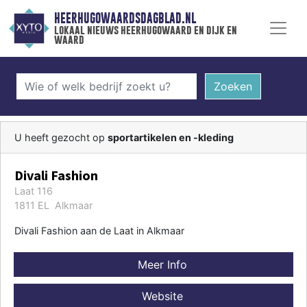
HEERHUGOWAARDSDAGBLAD.NL
lokaal nieuws heerhugowaard en dijk en
waard
Zoeken
U heeft gezocht op
sportartikelen en -kleding
Divali Fashion
Laat 116
1811 EL Alkmaar
Divali Fashion aan de Laat in Alkmaar
Meer Info
Website