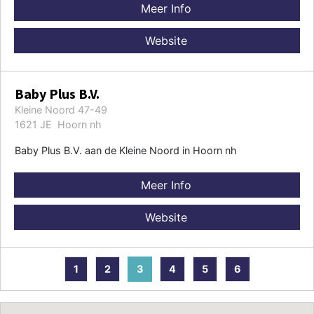
Meer Info
Website
Baby Plus B.V.
Kleine Noord 47-49
1621 JE Hoorn nh
Baby Plus B.V. aan de Kleine Noord in Hoorn nh
Meer Info
Website
1
2
3
4
5
6