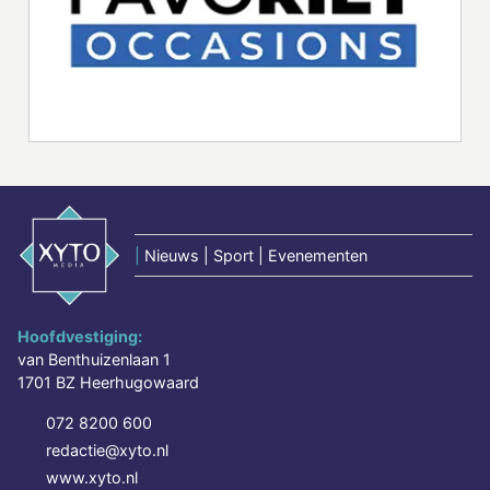
|
Nieuws | Sport | Evenementen
Hoofdvestiging:
van Benthuizenlaan 1
1701 BZ Heerhugowaard
072 8200 600
redactie@xyto.nl
www.xyto.nl