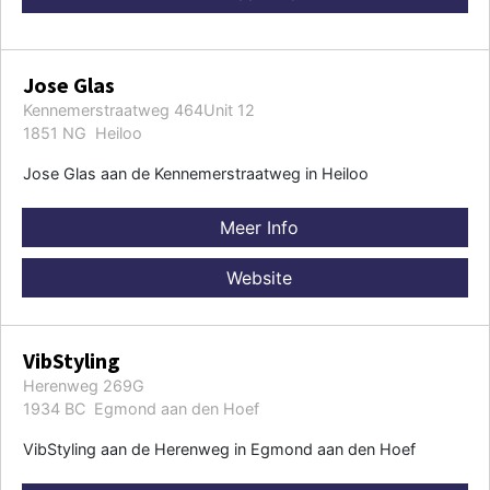
Jose Glas
Kennemerstraatweg 464Unit 12
1851 NG Heiloo
Jose Glas aan de Kennemerstraatweg in Heiloo
Meer Info
Website
VibStyling
Herenweg 269G
1934 BC Egmond aan den Hoef
VibStyling aan de Herenweg in Egmond aan den Hoef