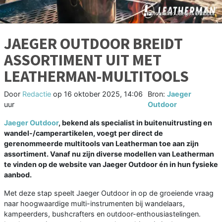
JAEGER OUTDOOR BREIDT
ASSORTIMENT UIT MET
LEATHERMAN-MULTITOOLS
Door
Redactie
op
16 oktober 2025, 14:06
Bron:
Jaeger
uur
Outdoor
Jaeger Outdoor
, bekend als specialist in buitenuitrusting en
wandel-/camperartikelen, voegt per direct de
gerenommeerde multitools van Leatherman toe aan zijn
assortiment. Vanaf nu zijn diverse modellen van Leatherman
te vinden op de website van Jaeger Outdoor én in hun fysieke
aanbod.
Met deze stap speelt Jaeger Outdoor in op de groeiende vraag
naar hoogwaardige multi-instrumenten bij wandelaars,
kampeerders, bushcrafters en outdoor-enthousiastelingen.