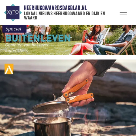
HEERHUGOWAARDSDAGBLAD.NL
lokaal nieuws heerhugowaard en dijk en
waard