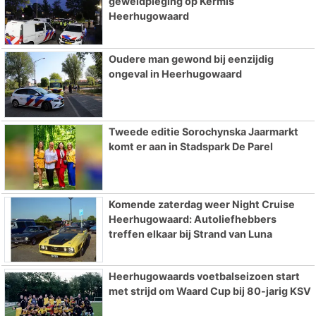
geweldpleging op Kermis
Heerhugowaard
Oudere man gewond bij eenzijdig
ongeval in Heerhugowaard
Tweede editie Sorochynska Jaarmarkt
komt er aan in Stadspark De Parel
Komende zaterdag weer Night Cruise
Heerhugowaard: Autoliefhebbers
treffen elkaar bij Strand van Luna
Heerhugowaards voetbalseizoen start
met strijd om Waard Cup bij 80-jarig KSV