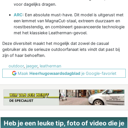
voor dagelijks dragen.
ARC
: Een absolute must-have. Dit model is uitgerust met
een lemmet van MagnaCut-staal, extreem duurzaam en
roestbestendig, en combineert geavanceerde technologie
met het klassieke Leatherman-gevoel.
Deze diversiteit maakt het mogelijk dat zowel de casual
gebruiker als de serieuze outdoorfanaat iets vindt dat past bij
zijn of haar behoeften.
outdoor
,
jaeger
,
leatherman
Maak
Heerhugowaardsdagblad
je Google-favoriet
Heb je een leuke tip, foto of video die je