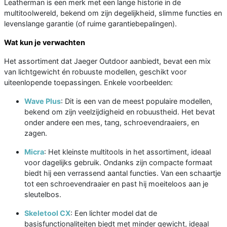
Leatherman is een merk met een lange historie in de
multitoolwereld, bekend om zijn degelijkheid, slimme functies en
levenslange garantie (of ruime garantiebepalingen).
Wat kun je verwachten
Het assortiment dat Jaeger Outdoor aanbiedt, bevat een mix
van lichtgewicht én robuuste modellen, geschikt voor
uiteenlopende toepassingen. Enkele voorbeelden:
Wave Plus
: Dit is een van de meest populaire modellen,
bekend om zijn veelzijdigheid en robuustheid. Het bevat
onder andere een mes, tang, schroevendraaiers, en
zagen.
Micra
: Het kleinste multitools in het assortiment, ideaal
voor dagelijks gebruik. Ondanks zijn compacte formaat
biedt hij een verrassend aantal functies. Van een schaartje
tot een schroevendraaier en past hij moeiteloos aan je
sleutelbos.
Skeletool CX
: Een lichter model dat de
basisfunctionaliteiten biedt met minder gewicht, ideaal